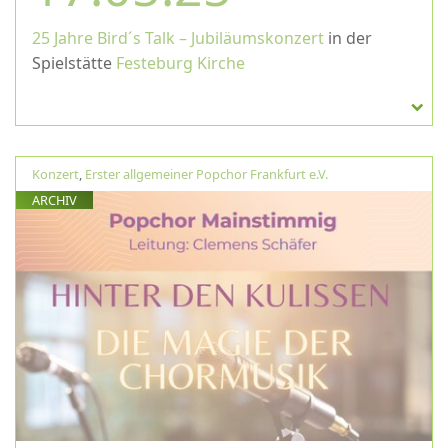
25 Jahre Bird´s Talk – Jubiläumskonzert
in der
Spielstätte
Festeburg Kirche
Konzert
,
Erster allgemeiner Popchor Frankfurt e.V.
ARCHIV