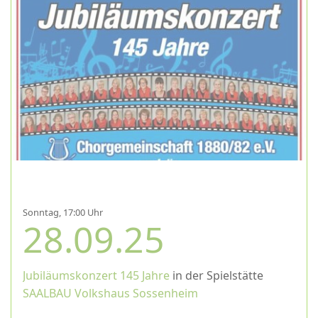
Sonntag, 17:00 Uhr
28.09.25
Jubiläumskonzert 145 Jahre
in der Spielstätte
SAALBAU Volkshaus Sossenheim