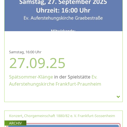
Samstag, 16:00 Uhr
27.09.25
Spätsommer-Klänge
in der Spielstätte
Ev.
Auferstehungskirche Frankfurt-Praunheim
Konzert
,
Chorgemeinschaft 1880/82 e. V. Frankfurt-Sossenheim
ARCHIV