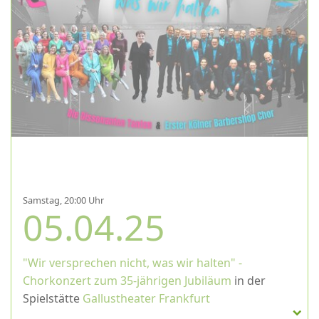
Samstag, 20:00 Uhr
05.04.25
"Wir versprechen nicht, was wir halten" -
Chorkonzert zum 35-jährigen Jubiläum
in der
Spielstätte
Gallustheater Frankfurt