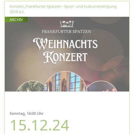
Konzert
,
Frankfurter Spatzen - Sport- und Kulturvereinigung
2018 e.V.
ARCHIV
Sonntag, 16:00 Uhr
15.12.24