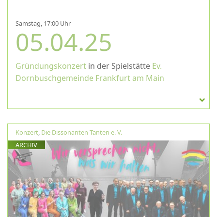
Samstag, 17:00 Uhr
05.04.25
Gründungskonzert
in der Spielstätte
Ev.
Dornbuschgemeinde Frankfurt am Main
Konzert
,
Die Dissonanten Tanten e. V.
ARCHIV