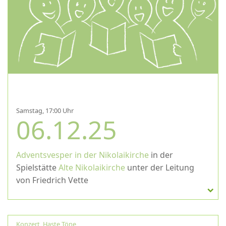
Samstag, 17:00 Uhr
06.12.25
Adventsvesper in der Nikolaikirche
in der
Spielstätte
Alte Nikolaikirche
unter der Leitung
von Friedrich Vette
Konzert
,
Haste Töne