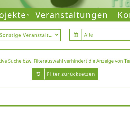
ojekte
Veranstaltungen
Ko
Alle
Sonstige Veranstaltung
tive Suche bzw. Filterauswahl verhindert die Anzeige von T
Filter zurücksetzen