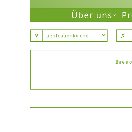
Über uns
Pr
Liebfrauenkirche
Ihre ak