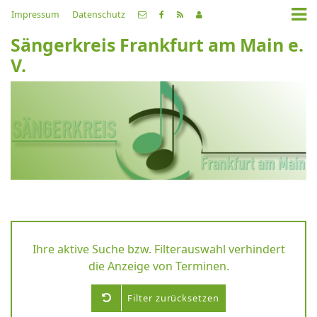
Impressum
Datenschutz
Sängerkreis Frankfurt am Main e.
V.
Ihre aktive Suche bzw. Filterauswahl verhindert
die Anzeige von Terminen.
Filter zurücksetzen