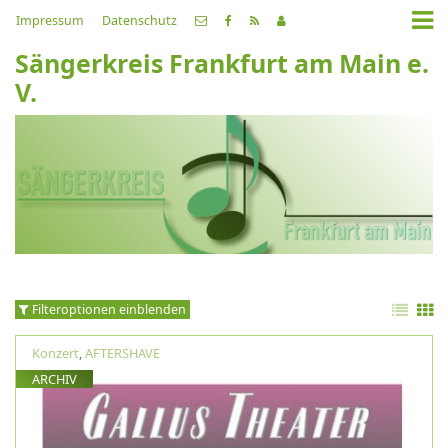
Impressum
Datenschutz
Sängerkreis Frankfurt am Main e.
V.
Filteroptionen einblenden
Konzert
,
AFTERSHAVE
ARCHIV