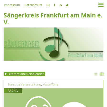
Impressum
Datenschutz
Sängerkreis Frankfurt am Main e.
V.
Filteroptionen einblenden
Sonstige Veranstaltung
,
Haste Töne
ARCHIV