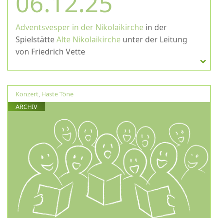
06.12.25
Adventsvesper in der Nikolaikirche
in der
Spielstätte
Alte Nikolaikirche
unter der Leitung
von Friedrich Vette
Konzert
,
Haste Töne
ARCHIV