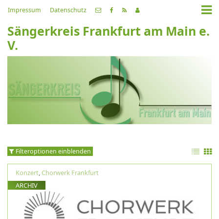
Impressum
Datenschutz
Sängerkreis Frankfurt am Main e.
V.
Filteroptionen einblenden
Konzert
,
Chorwerk Frankfurt
ARCHIV