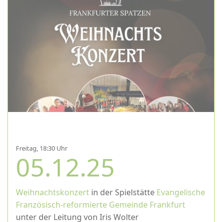
Freitag, 18:30 Uhr
05.12.25
Weihnachtskonzert
in der Spielstätte
Evangelische
Französisch-reformierte Gemeinde Frankfurt
unter der Leitung von Iris Wolter