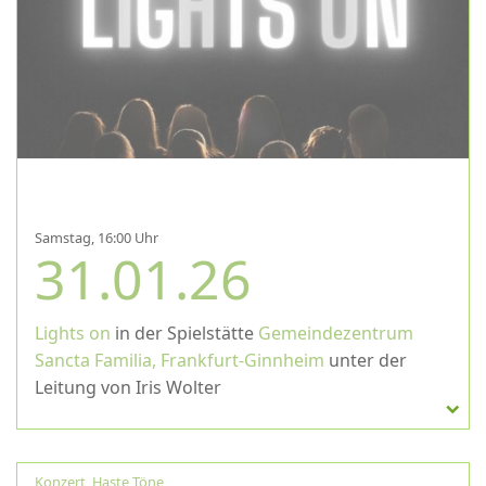
Samstag, 16:00 Uhr
31.01.26
Lights on
in der Spielstätte
Gemeindezentrum
Sancta Familia, Frankfurt-Ginnheim
unter der
Leitung von Iris Wolter
Konzert
,
Haste Töne