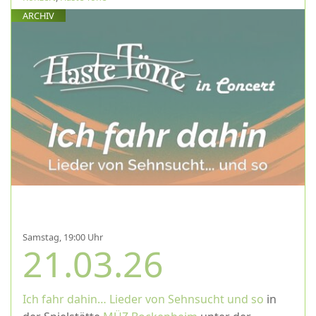
ARCHIV
Samstag, 19:00 Uhr
21.03.26
Ich fahr dahin… Lieder von Sehnsucht und so
in