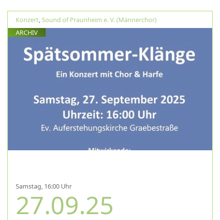
Konzert
,
Sound of Praunheim e. V. (Männerchor)
ARCHIV
Samstag, 16:00 Uhr
27.09.25