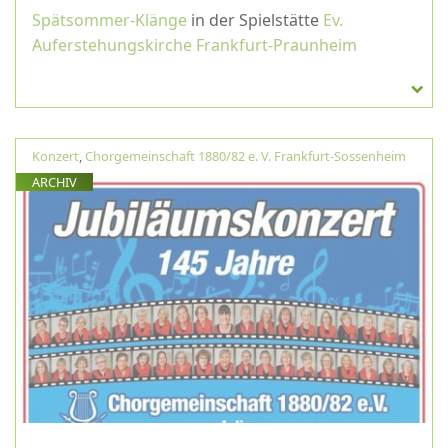
Spätsommer-Klänge
in der Spielstätte
Ev.
Auferstehungskirche Frankfurt-Praunheim
Konzert
,
Chorgemeinschaft 1880/82 e. V. Frankfurt-Sossenheim
ARCHIV