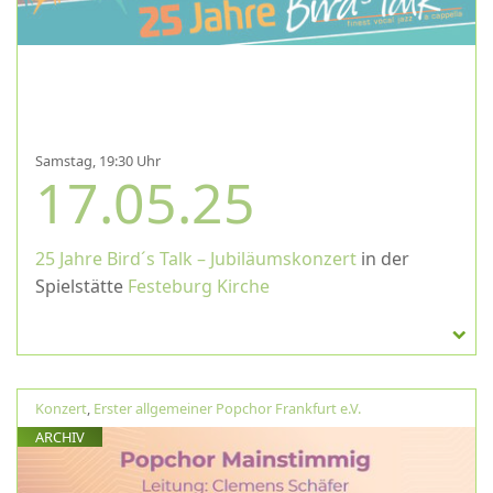
Samstag, 19:30 Uhr
17.05.25
25 Jahre Bird´s Talk – Jubiläumskonzert
in der
Spielstätte
Festeburg Kirche
Konzert
,
Erster allgemeiner Popchor Frankfurt e.V.
ARCHIV