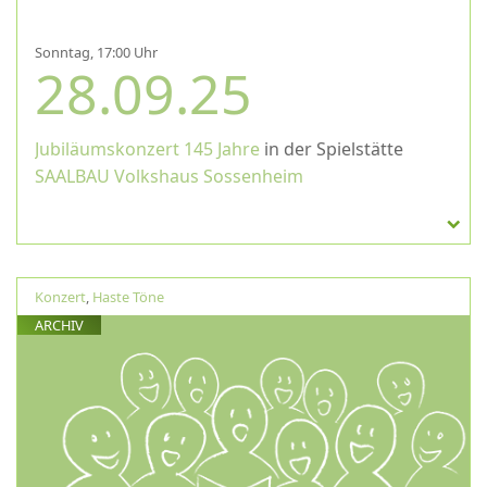
Sonntag, 17:00 Uhr
28.09.25
Jubiläumskonzert 145 Jahre
in der Spielstätte
SAALBAU Volkshaus Sossenheim
Konzert
,
Haste Töne
ARCHIV