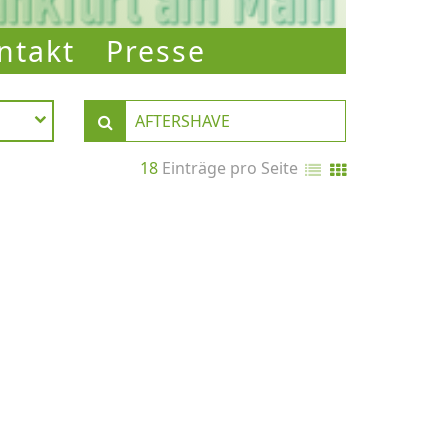
ntakt
Presse
18
Einträge pro Seite