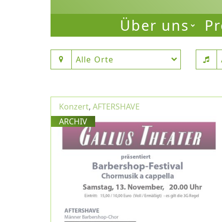
Über uns
Pr
Alle Orte
Konzert
,
AFTERSHAVE
ARCHIV