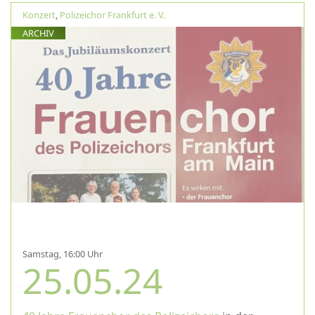
Konzert
,
Polizeichor Frankfurt e. V.
ARCHIV
Samstag, 16:00 Uhr
25.05.24