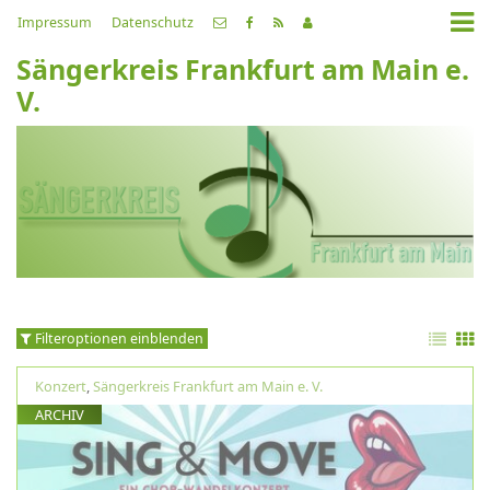
Impressum
Datenschutz
Sängerkreis Frankfurt am Main e.
V.
Filteroptionen einblenden
Konzert
,
Sängerkreis Frankfurt am Main e. V.
ARCHIV