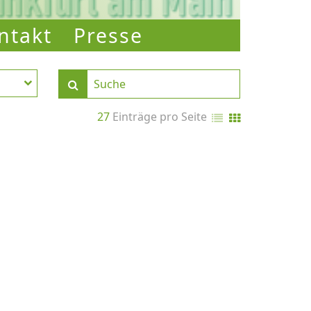
ntakt
Presse
27
Einträge pro Seite