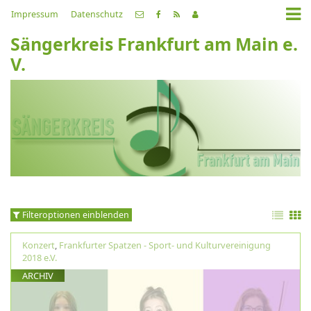
Impressum
Datenschutz
Sängerkreis Frankfurt am Main e.
V.
Filteroptionen einblenden
Konzert
,
Frankfurter Spatzen - Sport- und Kulturvereinigung
2018 e.V.
ARCHIV