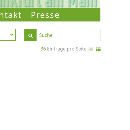
ntakt
Presse
36
Einträge pro Seite