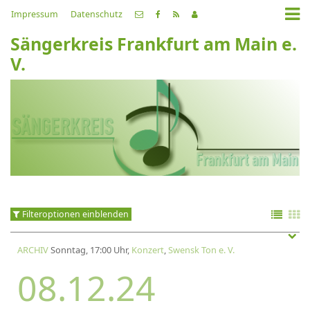
Impressum
Datenschutz
Sängerkreis Frankfurt am Main e.
V.
Filteroptionen einblenden
ARCHIV
Sonntag, 17:00 Uhr,
Konzert
,
Swensk Ton e. V.
08.12.24