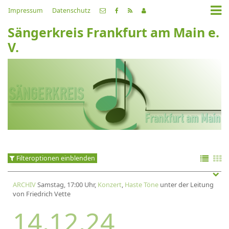
Impressum
Datenschutz
Sängerkreis Frankfurt am Main e.
V.
Filteroptionen einblenden
ARCHIV
Samstag, 17:00 Uhr,
Konzert
,
Haste Töne
unter der Leitung
von Friedrich Vette
14.12.24