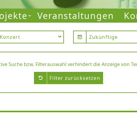
ojekte
Veranstaltungen
Ko
am Main
Konzert
Zukünftige
tive Suche bzw. Filterauswahl verhindert die Anzeige von T
Filter zurücksetzen