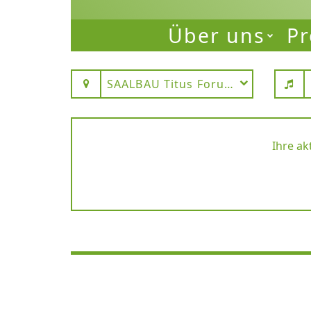
Über uns
Pr
SAALBAU Titus Forum Frankfurt 
Ihre ak