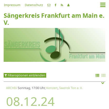
Impressum
Datenschutz
Sängerkreis Frankfurt am Main e.
V.
Filteroptionen einblenden
ARCHIV
Sonntag, 17:00 Uhr,
Konzert
,
Swensk Ton e. V.
08.12.24