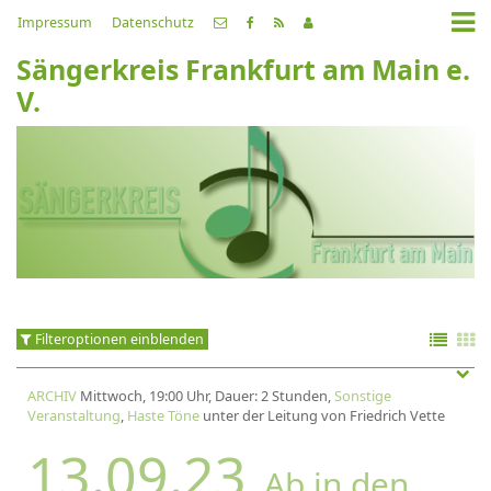
Impressum
Datenschutz
Sängerkreis Frankfurt am Main e.
V.
Filteroptionen einblenden
ARCHIV
Mittwoch, 19:00 Uhr, Dauer: 2 Stunden,
Sonstige
Veranstaltung
,
Haste Töne
unter der Leitung von Friedrich Vette
13.09.23
Ab in den