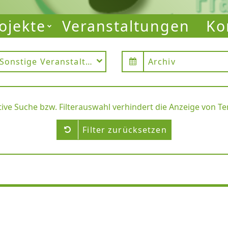
ojekte
Veranstaltungen
Ko
am Main
Sonstige Veranstaltung
Archiv
tive Suche bzw. Filterauswahl verhindert die Anzeige von T
Filter zurücksetzen