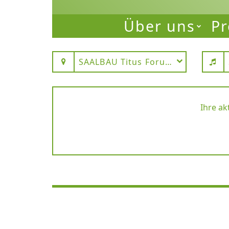
Über uns
Pr
SAALBAU Titus Forum Frankfurt 
Ihre ak