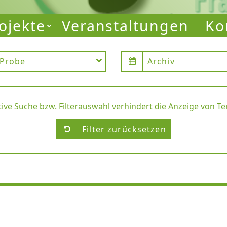
ojekte
Veranstaltungen
Ko
Probe
Archiv
tive Suche bzw. Filterauswahl verhindert die Anzeige von T
Filter zurücksetzen