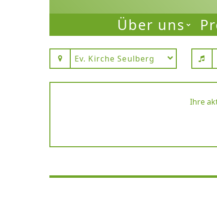
Über uns
Pr
Ev. Kirche Seulberg
Ihre ak