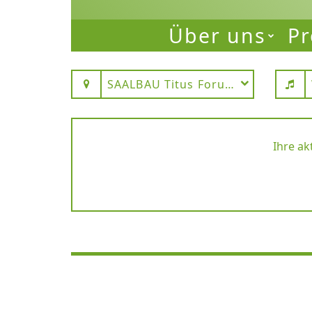
Über uns
Pr
SAALBAU Titus Forum Frankfurt 
Ihre ak