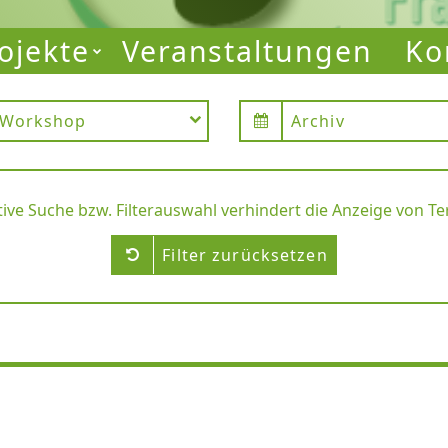
ojekte
Veranstaltungen
Ko
am Main
Workshop
Archiv
tive Suche bzw. Filterauswahl verhindert die Anzeige von T
Filter zurücksetzen