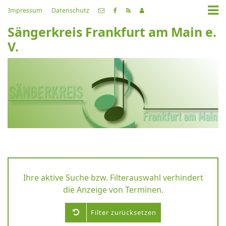
Impressum
Datenschutz
Sängerkreis Frankfurt am Main e.
V.
Ihre aktive Suche bzw. Filterauswahl verhindert
die Anzeige von Terminen.
Filter zurücksetzen