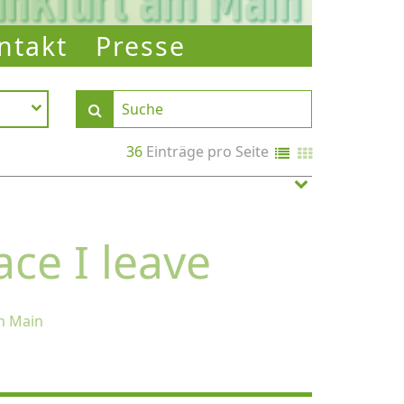
ntakt
Presse
36
Einträge pro Seite
ce I leave
am Main