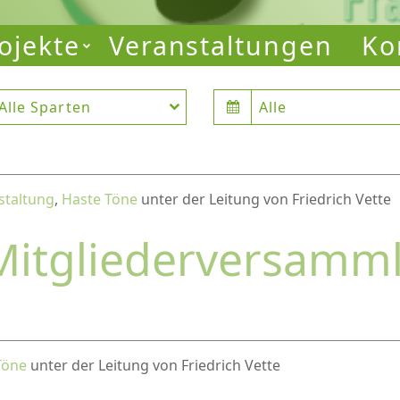
ojekte
Veranstaltungen
Ko
Alle Sparten
Alle
staltung
,
Haste Töne
unter der Leitung von Friedrich Vette
Mitgliederversamm
Töne
unter der Leitung von Friedrich Vette