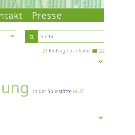
ntakt
Presse
27
Einträge pro Seite
lung
in der Spielstätte
MÜZ