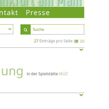
ntakt
Presse
27
Einträge pro Seite
lung
in der Spielstätte
MÜZ