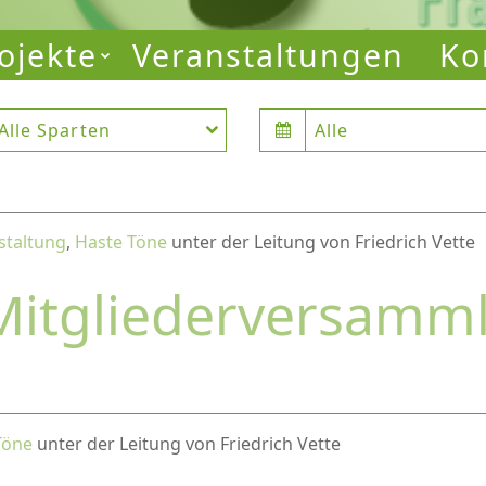
ojekte
Veranstaltungen
Ko
Alle Sparten
Alle
staltung
,
Haste Töne
unter der Leitung von Friedrich Vette
Mitgliederversamm
Töne
unter der Leitung von Friedrich Vette