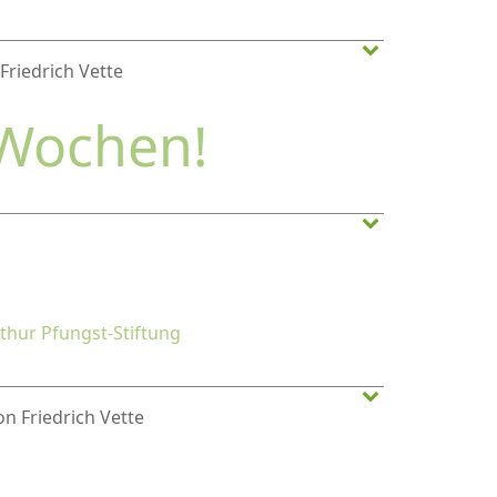
Friedrich Vette
 Wochen!
rthur Pfungst-Stiftung
n Friedrich Vette