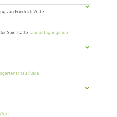
ng von Friedrich Vette
 der Spielstätte
TaunusTagungshotel
sgartenschau Fulda
kfurt