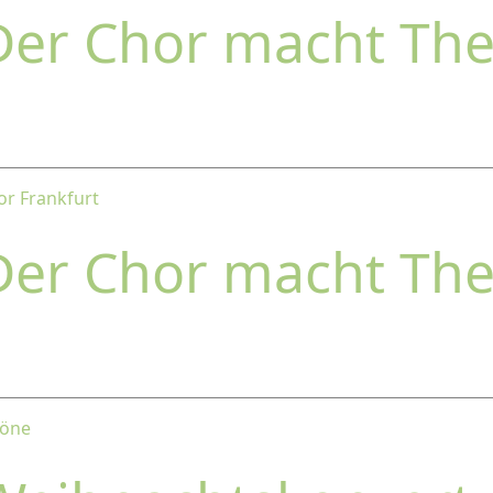
Der Chor macht The
or Frankfurt
Der Chor macht The
Töne