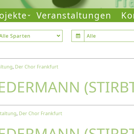
ojekte
Veranstaltungen
Ko
Alle Sparten
Alle
altung
,
Der Chor Frankfurt
JEDERMANN (STIRB
taltung
,
Der Chor Frankfurt
JEDERMANN (STIRB