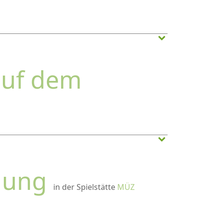
auf dem
lung
in der Spielstätte
MÜZ