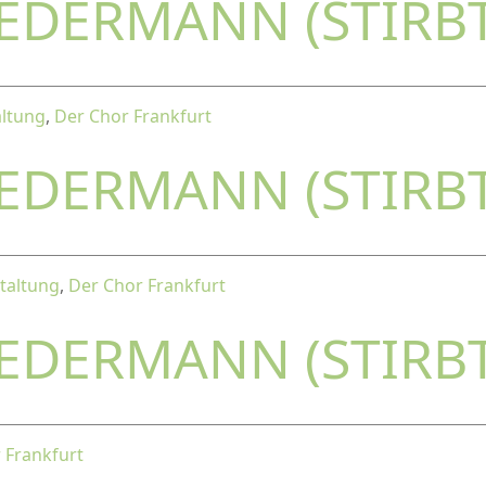
JEDERMANN (STIRB
altung
,
Der Chor Frankfurt
JEDERMANN (STIRB
taltung
,
Der Chor Frankfurt
JEDERMANN (STIRB
 Frankfurt