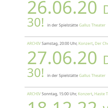
26.06.20
30!
in der Spielstätte
Gallus Theater
ARCHIV
Samstag, 20:00 Uhr,
Konzert
,
Der Ch
27.06.20
30!
in der Spielstätte
Gallus Theater
ARCHIV
Sonntag, 15:00 Uhr,
Konzert
,
Haste 
18.12.22