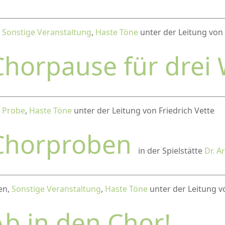
,
Sonstige Veranstaltung
,
Haste Töne
unter der Leitung von 
Chorpause für drei
,
Probe
,
Haste Töne
unter der Leitung von Friedrich Vette
Chorproben
in der Spielstätte
Dr. A
en,
Sonstige Veranstaltung
,
Haste Töne
unter der Leitung vo
Ab in den Chor!