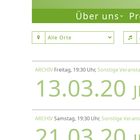
Über uns
Pr
Alle Orte
ARCHIV
Freitag, 19:30 Uhr,
Sonstige Veranst
13.03.20
ARCHIV
Samstag, 19:30 Uhr,
Sonstige Verans
21.03.20