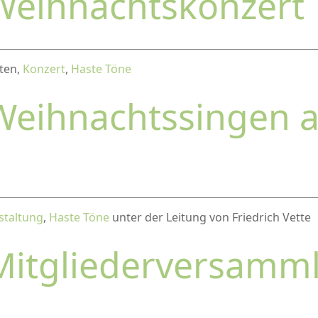
Weihnachtskonzert
uten,
Konzert
,
Haste Töne
Weihnachtssingen 
staltung
,
Haste Töne
unter der Leitung von Friedrich Vette
Mitgliederversamm