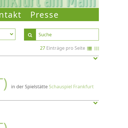
ntakt
Presse
27
Einträge pro Seite
T)
in der Spielstätte
Schauspiel Frankfurt
T)