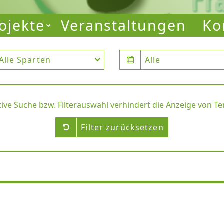
ojekte
Veranstaltungen
Ko
Alle Sparten
Alle
tive Suche bzw. Filterauswahl verhindert die Anzeige von T
Filter zurücksetzen