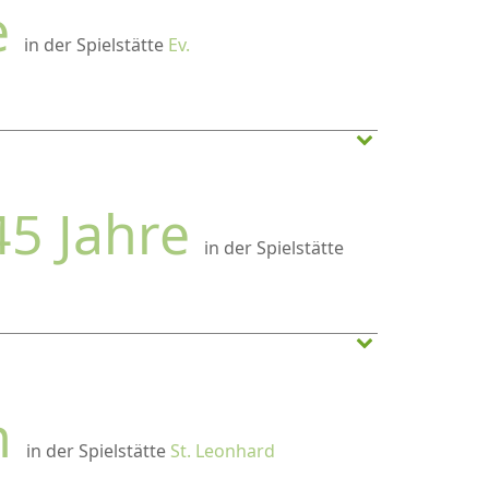
e
in der Spielstätte
Ev.
45 Jahre
in der Spielstätte
n
in der Spielstätte
St. Leonhard