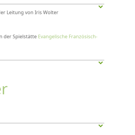
er Leitung von Iris Wolter
in der Spielstätte
Evangelische Französisch-
er