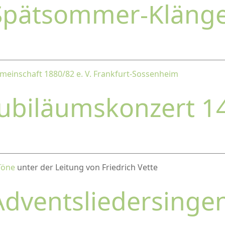
Spätsommer-Kläng
einschaft 1880/82 e. V. Frankfurt-Sossenheim
Jubiläumskonzert 1
Töne
unter der Leitung von Friedrich Vette
Adventsliedersinge