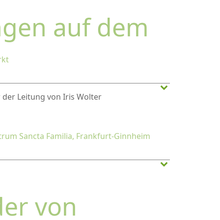
ngen auf dem
kt
 der Leitung von Iris Wolter
um Sancta Familia, Frankfurt-Ginnheim
der von