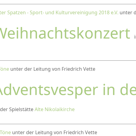
ter Spatzen - Sport- und Kulturvereinigung 2018 e.V.
unter d
Weihnachtskonzert
Töne
unter der Leitung von Friedrich Vette
Adventsvesper in d
 der Spielstätte
Alte Nikolaikirche
 Töne
unter der Leitung von Friedrich Vette