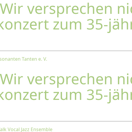
"Wir versprechen ni
rkonzert zum 35-jäh
sonanten Tanten e. V.
"Wir versprechen ni
rkonzert zum 35-jäh
Talk Vocal Jazz Ensemble