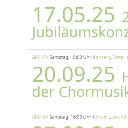
17.05.25
2
Jubiläumskon
ARCHIV
Samstag, 18:00 Uhr,
Konzert
,
Erster 
20.09.25
der Chormusi
ARCHIV
Samstag, 16:00 Uhr,
Konzert
,
Sound 