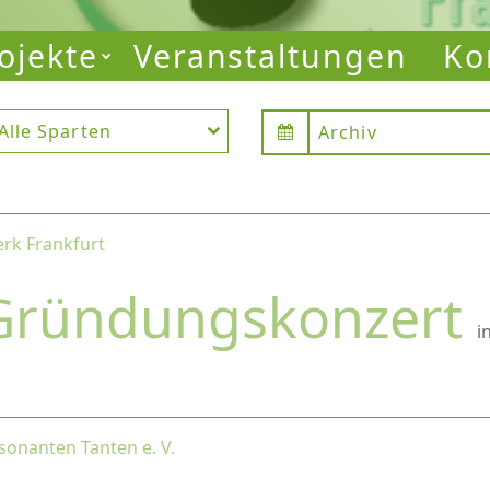
ojekte
Veranstaltungen
Ko
Alle Sparten
Archiv
rk Frankfurt
Gründungskonzert
i
sonanten Tanten e. V.