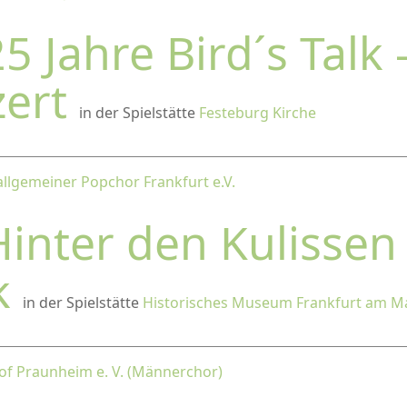
5 Jahre Bird´s Talk 
zert
in der Spielstätte
Festeburg Kirche
allgemeiner Popchor Frankfurt e.V.
Hinter den Kulissen
k
in der Spielstätte
Historisches Museum Frankfurt am M
of Praunheim e. V. (Männerchor)