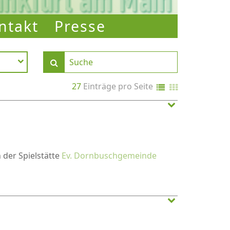
ntakt
Presse
27
Einträge pro Seite
n der Spielstätte
Ev. Dornbuschgemeinde