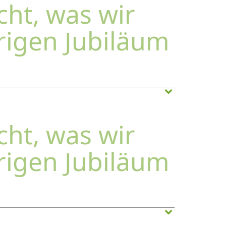
cht, was wir
rigen Jubiläum
cht, was wir
rigen Jubiläum