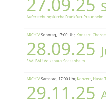
27.09.25
Auferstehungskirche Frankfurt-Praunheim
ARCHIV
Sonntag, 17:00 Uhr,
Konzert
,
Chorgem
28.09.25
SAALBAU Volkshaus Sossenheim
ARCHIV
Samstag, 17:00 Uhr,
Konzert
,
Haste 
29.11.25