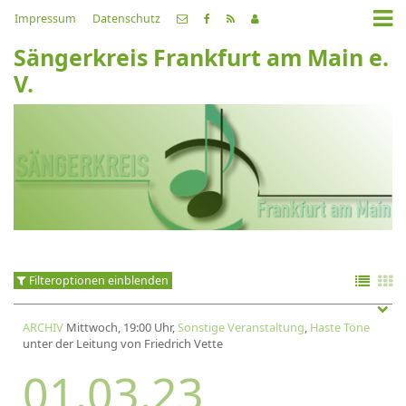
Impressum
Datenschutz
Sängerkreis Frankfurt am Main e.
V.
Filteroptionen einblenden
ARCHIV
Mittwoch, 19:00 Uhr,
Sonstige Veranstaltung
,
Haste Töne
unter der Leitung von Friedrich Vette
01.03.23