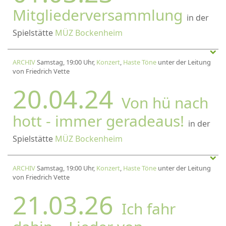
Mitgliederversammlung
in der
Spielstätte
MÜZ Bockenheim
ARCHIV
Samstag, 19:00 Uhr,
Konzert
,
Haste Töne
unter der Leitung
von Friedrich Vette
20.04.24
Von hü nach
hott - immer geradeaus!
in der
Spielstätte
MÜZ Bockenheim
ARCHIV
Samstag, 19:00 Uhr,
Konzert
,
Haste Töne
unter der Leitung
von Friedrich Vette
21.03.26
Ich fahr