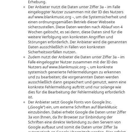
Erhebung.
Der Anbieter nutzt die Daten unter Ziffer 3a – im Falle
eingeloggter Nutzer zusammen mit der ID des Nutzers
auf www.blankmusic.org –, um die Systemsicherheit und
einen ordnungsgemäßen Betrieb dieser Webseite
sicherzustellen. Diese Daten werden nach Ablauf von 4
Wochen gelöscht, es sei denn, diese Daten sind für die
weitere Verfolgung von konkreten Angriffen und
Störungen erforderlich. Der Anbieter wird die genannten
Daten ausschließlich in Fällen von konkreten
Sicherheitsvorfällen nutzen.
Zudem nutzt der Anbieter die Daten unter Ziffer 3a – im
Falle eingeloggter Nutzer zusammen mit der ID des
Nutzers auf www.blankmusic.org –, um konkrete
systemisch generierte Fehlermeldungen zu erkennen
und zu bearbeiten; die vorgenannten Daten werden
ausschließlich dann gespeichert und genutzt, wenn eine
konkrete Fehlermeldung auftritt und nur solange wie
dies für die Bearbeitung der Fehlermeldung erforderlich
ist.
Der Anbieter setzt Google Fonts von Google Inc.
(„Google“) ein, um externe Schriften auf BlankMusic
einzubinden. Dabei erhebt Google die Daten unter Ziffer
3a von Ihnen, da Ihr Browser zur Einbindung der
Schriften eine direkte Verbindung zu den Servern von
Google aufbaut und somit die Daten unter Ziffer 3a