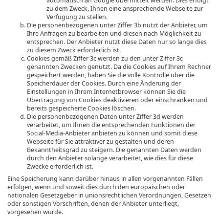
automatisch an Google übermittelt werden. Dies erfolgt
zu dem Zweck, Ihnen eine ansprechende Webseite zur
Verfügung zu stellen.
Die personenbezogenen unter Ziffer 3b nutzt der Anbieter, um
Ihre Anfragen zu bearbeiten und diesen nach Möglichkeit zu
entsprechen. Der Anbieter nutzt diese Daten nur so lange dies
zu diesem Zweck erforderlich ist.
Cookies gemäß Ziffer 3c werden zu den unter Ziffer 3c
genannten Zwecken genutzt. Da die Cookies auf Ihrem Rechner
gespeichert werden, haben Sie die volle Kontrolle über die
Speicherdauer der Cookies. Durch eine Änderung der
Einstellungen in Ihrem Internetbrowser können Sie die
Übertragung von Cookies deaktivieren oder einschränken und
bereits gespeicherte Cookies löschen.
Die personenbezogenen Daten unter Ziffer 3d werden
verarbeitet, um Ihnen die entsprechenden Funktionen der
Social-Media-Anbieter anbieten zu können und somit diese
Webseite für Sie attraktiver zu gestalten und deren
Bekanntheitsgrad zu steigern. Die genannten Daten werden
durch den Anbieter solange verarbeitet, wie dies für diese
Zwecke erforderlich ist.
Eine Speicherung kann darüber hinaus in allen vorgenannten Fällen
erfolgen, wenn und soweit dies durch den europäischen oder
nationalen Gesetzgeber in unionsrechtlichen Verordnungen, Gesetzen
oder sonstigen Vorschriften, denen der Anbieter unterliegt,
vorgesehen wurde.