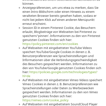
können.
Anzeigepräferenzen, um uns etwa zu merken, dass Sie
einen Intro-Bildschirm oder einen Hinweis zu einem
veralteten Browser bereits gesehen haben, sodass er
nicht bei jedem Klick auf einen anderen Menüpunkt
erneut erscheint.
Session ID in einem Pinterest Cookie, das Besuchern
erlaubt, Blogbeiträge von Webseiten bei Pinterest zu
speichern/'pinnen'. Informationen zu den von Pinterest
genutzten Cookies finden sich hier:
https://policy.pinterest.com/en/cookies
Auf Webseiten mit eingebetteten YouTube Videos
speichert YouTube/Google Cookies in denen z. B.
Benutzerpräferenzen wie Spracheinstellungen und
Informationen über die Verbindungsgeschwindigkeit
des Besuchers gespeichert werden. Informationen zu
den von YouTube/Google genutzten Cookies finden sich
hier:
https://policies.google.com/technologies/types?
hl=de
Auf Webseiten mit eingebetteten Vimeo Videos speichert
Vimeo Cookies in denen z. B. Benutzerpräferenzen wie
Spracheinstellungen oder Daten zu Werbezwecken
gespeichert werden. Informationen zu den von Vimeo
genutzten Cookies finden sich hier:
https://vimeo.com/cookie_policy
Auf Webseiten mit eingebettetem SoundCloud Player