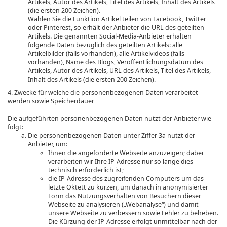
Artikels, Autor des Artikels, Titel des Artikels, Inhalt des Artikels
(die ersten 200 Zeichen).
Wählen Sie die Funktion Artikel teilen von Facebook, Twitter
oder Pinterest, so erhält der Anbieter die URL des geteilten
Artikels. Die genannten Social-Media-Anbieter erhalten
folgende Daten bezüglich des geteilten Artikels: alle
Artikelbilder (falls vorhanden), alle Artikelvideos (falls
vorhanden), Name des Blogs, Veröffentlichungsdatum des
Artikels, Autor des Artikels, URL des Artikels, Titel des Artikels,
Inhalt des Artikels (die ersten 200 Zeichen).
4. Zwecke für welche die personenbezogenen Daten verarbeitet
werden sowie Speicherdauer
Die aufgeführten personenbezogenen Daten nutzt der Anbieter wie
folgt:
Die personenbezogenen Daten unter Ziffer 3a nutzt der
Anbieter, um:
Ihnen die angeforderte Webseite anzuzeigen; dabei
verarbeiten wir Ihre IP-Adresse nur so lange dies
technisch erforderlich ist;
die IP-Adresse des zugreifenden Computers um das
letzte Oktett zu kürzen, um danach in anonymisierter
Form das Nutzungsverhalten von Besuchern dieser
Webseite zu analysieren („Webanalyse“) und damit
unsere Webseite zu verbessern sowie Fehler zu beheben.
Die Kürzung der IP-Adresse erfolgt unmittelbar nach der