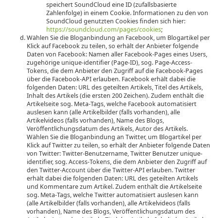
speichert SoundCloud eine ID (zufallsbasierte
Zahlenfolge) in einem Cookie. Informationen zu den von
SoundCloud genutzten Cookies finden sich hier:
https://soundcloud.com/pages/cookies
;
Wählen Sie die Bloganbindung an Facebook, um Blogartikel per
Klick auf Facebook zu teilen, so erhält der Anbieter folgende
Daten von Facebook: Namen aller Facebook-Pages eines Users,
zugehörige unique-identifier (Page-ID), sog. Page-Access-
Tokens, die dem Anbieter den Zugriff auf die Facebook-Pages
über die Facebook-API erlauben. Facebook erhält dabei die
folgenden Daten: URL des geteilten Artikels, Titel des Artikels,
Inhalt des Artikels (die ersten 200 Zeichen). Zudem enthält die
Artikelseite sog. Meta-Tags, welche Facebook automatisiert
auslesen kann (alle Artikelbilder (falls vorhanden), alle
Artikelvideos (falls vorhanden), Name des Blogs,
Veröffentlichungsdatum des Artikels, Autor des Artikels.
Wählen Sie die Bloganbindung an Twitter, um Blogartikel per
Klick auf Twitter zu teilen, so erhält der Anbieter folgende Daten
von Twitter: Twitter-Benutzername, Twitter Benutzer unique-
identifier, sog. Access-Tokens, die dem Anbieter den Zugriff auf
den Twitter-Account über die Twitter-API erlauben. Twitter
erhält dabei die folgenden Daten: URL des geteilten Artikels
und Kommentare zum Artikel. Zudem enthält die Artikelseite
sog. Meta-Tags, welche Twitter automatisiert auslesen kann
(alle Artikelbilder (falls vorhanden), alle Artikelvideos (falls
vorhanden), Name des Blogs, Veröffentlichungsdatum des