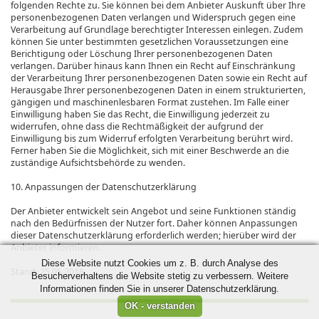
folgenden Rechte zu. Sie können bei dem Anbieter Auskunft über Ihre
personenbezogenen Daten verlangen und Widerspruch gegen eine
Verarbeitung auf Grundlage berechtigter Interessen einlegen. Zudem
können Sie unter bestimmten gesetzlichen Voraussetzungen eine
Berichtigung oder Löschung Ihrer personenbezogenen Daten
verlangen. Darüber hinaus kann Ihnen ein Recht auf Einschränkung
der Verarbeitung Ihrer personenbezogenen Daten sowie ein Recht auf
Herausgabe Ihrer personenbezogenen Daten in einem strukturierten,
gängigen und maschinenlesbaren Format zustehen. Im Falle einer
Einwilligung haben Sie das Recht, die Einwilligung jederzeit zu
widerrufen, ohne dass die Rechtmäßigkeit der aufgrund der
Einwilligung bis zum Widerruf erfolgten Verarbeitung berührt wird.
Ferner haben Sie die Möglichkeit, sich mit einer Beschwerde an die
zuständige Aufsichtsbehörde zu wenden.
10. Anpassungen der Datenschutzerklärung
Der Anbieter entwickelt sein Angebot und seine Funktionen ständig
nach den Bedürfnissen der Nutzer fort. Daher können Anpassungen
dieser Datenschutzerklärung erforderlich werden; hierüber wird der
Anbieter informieren.
Diese Website nutzt Cookies um z. B. durch Analyse des
Stand: 25.05.2018
Besucherverhaltens die Website stetig zu verbessern. Weitere
Informationen finden Sie in unserer Datenschutzerklärung.