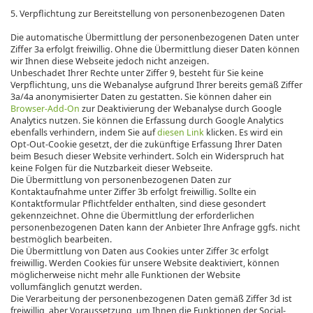
5. Verpflichtung zur Bereitstellung von personenbezogenen Daten
Die automatische Übermittlung der personenbezogenen Daten unter
Ziffer 3a erfolgt freiwillig. Ohne die Übermittlung dieser Daten können
wir Ihnen diese Webseite jedoch nicht anzeigen.
Unbeschadet Ihrer Rechte unter Ziffer 9, besteht für Sie keine
Verpflichtung, uns die Webanalyse aufgrund Ihrer bereits gemäß Ziffer
3a/4a anonymisierter Daten zu gestatten. Sie können daher ein
Browser-Add-On
zur Deaktivierung der Webanalyse durch Google
Analytics nutzen. Sie können die Erfassung durch Google Analytics
ebenfalls verhindern, indem Sie auf
diesen Link
klicken. Es wird ein
Opt-Out-Cookie gesetzt, der die zukünftige Erfassung Ihrer Daten
beim Besuch dieser Website verhindert. Solch ein Widerspruch hat
keine Folgen für die Nutzbarkeit dieser Webseite.
Die Übermittlung von personenbezogenen Daten zur
Kontaktaufnahme unter Ziffer 3b erfolgt freiwillig. Sollte ein
Kontaktformular Pflichtfelder enthalten, sind diese gesondert
gekennzeichnet. Ohne die Übermittlung der erforderlichen
personenbezogenen Daten kann der Anbieter Ihre Anfrage ggfs. nicht
bestmöglich bearbeiten.
Die Übermittlung von Daten aus Cookies unter Ziffer 3c erfolgt
freiwillig. Werden Cookies für unsere Website deaktiviert, können
möglicherweise nicht mehr alle Funktionen der Website
vollumfänglich genutzt werden.
Die Verarbeitung der personenbezogenen Daten gemäß Ziffer 3d ist
freiwillig, aber Voraussetzung, um Ihnen die Funktionen der Social-