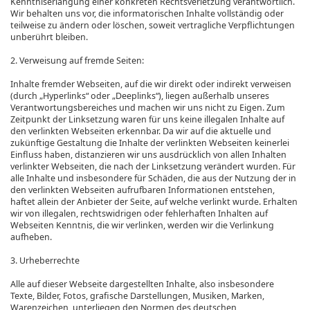
Kenntniserlangung einer konkreten Rechtsverletzung verantwortlich.
Wir behalten uns vor, die informatorischen Inhalte vollständig oder
teilweise zu ändern oder löschen, soweit vertragliche Verpflichtungen
unberührt bleiben.
2. Verweisung auf fremde Seiten:
Inhalte fremder Webseiten, auf die wir direkt oder indirekt verweisen
(durch „Hyperlinks“ oder „Deeplinks“), liegen außerhalb unseres
Verantwortungsbereiches und machen wir uns nicht zu Eigen. Zum
Zeitpunkt der Linksetzung waren für uns keine illegalen Inhalte auf
den verlinkten Webseiten erkennbar. Da wir auf die aktuelle und
zukünftige Gestaltung die Inhalte der verlinkten Webseiten keinerlei
Einfluss haben, distanzieren wir uns ausdrücklich von allen Inhalten
verlinkter Webseiten, die nach der Linksetzung verändert wurden. Für
alle Inhalte und insbesondere für Schäden, die aus der Nutzung der in
den verlinkten Webseiten aufrufbaren Informationen entstehen,
haftet allein der Anbieter der Seite, auf welche verlinkt wurde. Erhalten
wir von illegalen, rechtswidrigen oder fehlerhaften Inhalten auf
Webseiten Kenntnis, die wir verlinken, werden wir die Verlinkung
aufheben.
3. Urheberrechte
Alle auf dieser Webseite dargestellten Inhalte, also insbesondere
Texte, Bilder, Fotos, grafische Darstellungen, Musiken, Marken,
Warenzeichen, unterliegen den Normen des deutschen