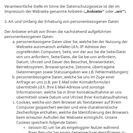
Verantwortliche Stelle im Sinne der Datenschutzgesetze ist der im
Impressum der Webseite genannte Anbieter (
„Anbieter“
oder
„wir“
).
3. Art und Umfang der Erhebung von personenbezogenen Daten
Der Anbieter erhält von Ihnen die nachstehend aufgeführten
personenbezogenen Daten:
personenbezogene Daten über Sie, welche bei der Nutzung der
Webseite automatisch anfallen (d.h. IP-Adresse des
zugreifenden Computers, Seite, von der aus Sie die Seite/Datei
von uns anfordern, Seite/Datei, die Sie bei uns anfordern,
Datum, Uhrzeit und Dauer des Besuches, Browserdaten,
Betriebssystem, Browsersprache, Zeitzone, übertragene
Datenmengen sowie Statusangaben wie z.B. Fehlermeldungen);
personenbezogene Daten, welche Sie uns im Zuge einer
Anfrage an uns (z.B. per E-Mail oder Kontaktformular)
übermitteln (d.h. Ihre E-Mail-Adresse und sonstige
Informationen, welche Sie in Ihrer Kontaktaufnahme an uns
übermitteln sowie Datum und Uhrzeit Ihrer Kontaktaufnahme);
Cookies, welche von dem Browser als Textdateien auf Ihrem
Computer gespeichert werden und eine charakteristische
Zeichenfolge enthalten, welche die Identifizierung des Browsers
beim erneuten Aufrufen der Webseite ermöglicht. Unsere
Cookies speichern folgende Daten:
Session-ID, um Sie als eingeloggter Nutzer während
Ihres Besuchs bei einem Seitenwechsel identifizieren zu