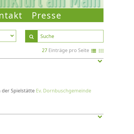
ntakt
Presse
27
Einträge pro Seite
n der Spielstätte
Ev. Dornbuschgemeinde