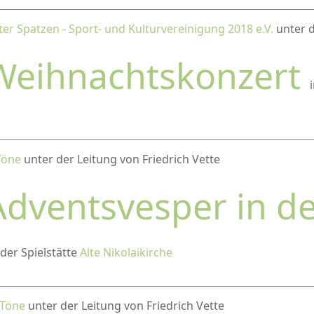
ter Spatzen - Sport- und Kulturvereinigung 2018 e.V.
unter d
Weihnachtskonzert
Töne
unter der Leitung von Friedrich Vette
Adventsvesper in d
 der Spielstätte
Alte Nikolaikirche
 Töne
unter der Leitung von Friedrich Vette