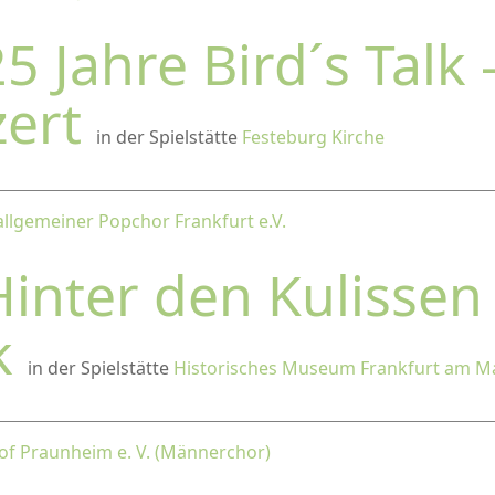
5 Jahre Bird´s Talk 
zert
in der Spielstätte
Festeburg Kirche
allgemeiner Popchor Frankfurt e.V.
Hinter den Kulissen
k
in der Spielstätte
Historisches Museum Frankfurt am M
of Praunheim e. V. (Männerchor)