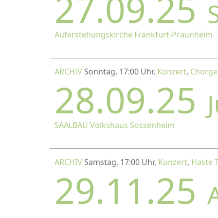
27.09.25
Auferstehungskirche Frankfurt-Praunheim
ARCHIV
Sonntag, 17:00 Uhr,
Konzert
,
Chorgem
28.09.25
SAALBAU Volkshaus Sossenheim
ARCHIV
Samstag, 17:00 Uhr,
Konzert
,
Haste 
29.11.25