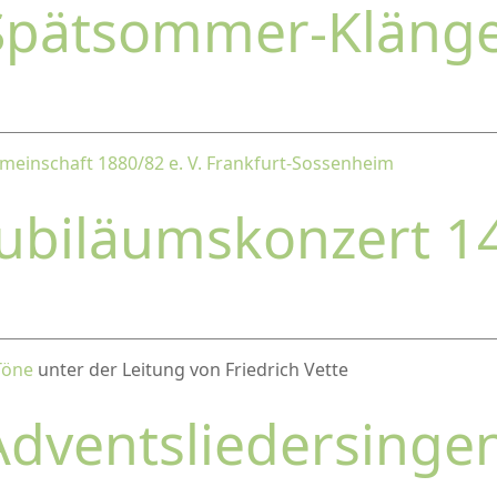
Spätsommer-Kläng
einschaft 1880/82 e. V. Frankfurt-Sossenheim
Jubiläumskonzert 1
Töne
unter der Leitung von Friedrich Vette
Adventsliedersinge