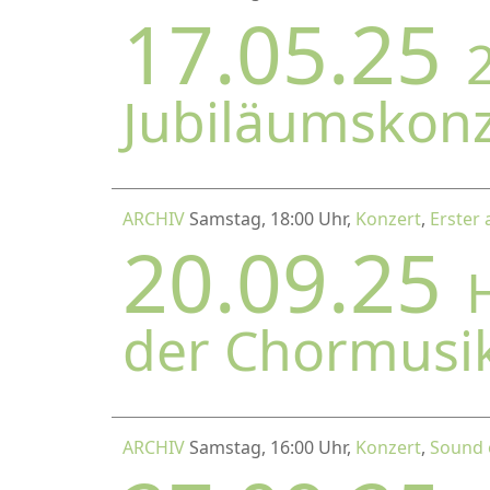
17.05.25
2
Jubiläumskon
ARCHIV
Samstag, 18:00 Uhr,
Konzert
,
Erster 
20.09.25
der Chormusi
ARCHIV
Samstag, 16:00 Uhr,
Konzert
,
Sound 