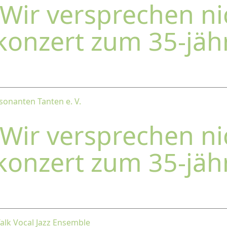
"Wir versprechen ni
rkonzert zum 35-jäh
sonanten Tanten e. V.
"Wir versprechen ni
rkonzert zum 35-jäh
Talk Vocal Jazz Ensemble