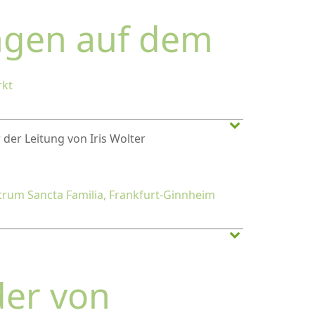
ngen auf dem
kt
 der Leitung von Iris Wolter
um Sancta Familia, Frankfurt-Ginnheim
der von