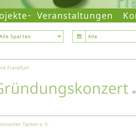
ojekte
Veranstaltungen
Ko
Alle Sparten
Alle
rk Frankfurt
Gründungskonzert
i
sonanten Tanten e. V.