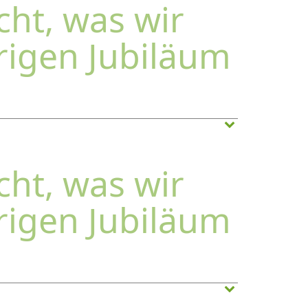
cht, was wir
rigen Jubiläum
cht, was wir
rigen Jubiläum