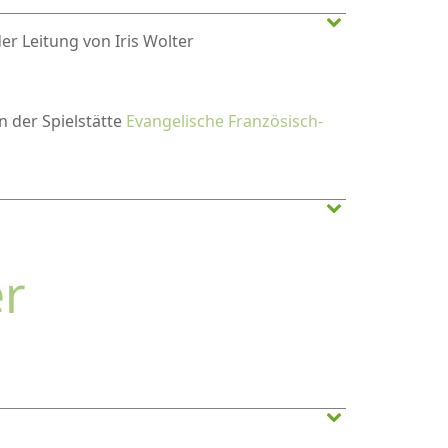
er Leitung von Iris Wolter
in der Spielstätte
Evangelische Französisch-
er