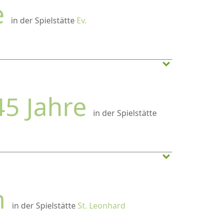
e
in der Spielstätte
Ev.
45 Jahre
in der Spielstätte
n
in der Spielstätte
St. Leonhard