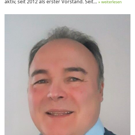
aktiv, seit 2012 als erster Vorstand. Seit...
» weiterlesen