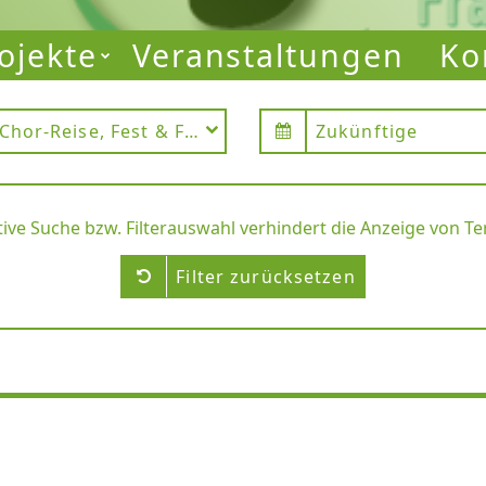
ojekte
Veranstaltungen
Ko
Chor-Reise, Fest & Festival
Zukünftige
tive Suche bzw. Filterauswahl verhindert die Anzeige von T
Filter zurücksetzen