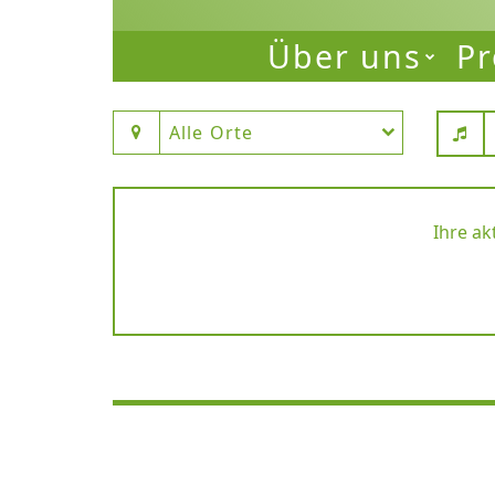
Über uns
Pr
Alle Orte
Ihre ak