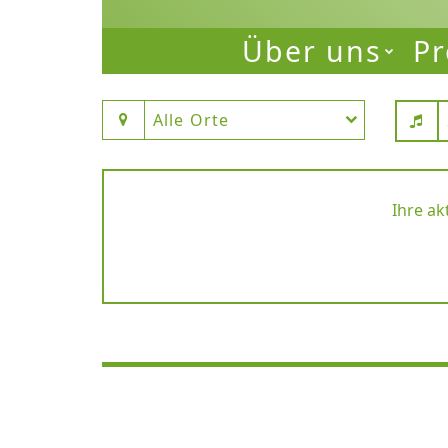
Über uns
Pr
Alle Orte
Ihre ak