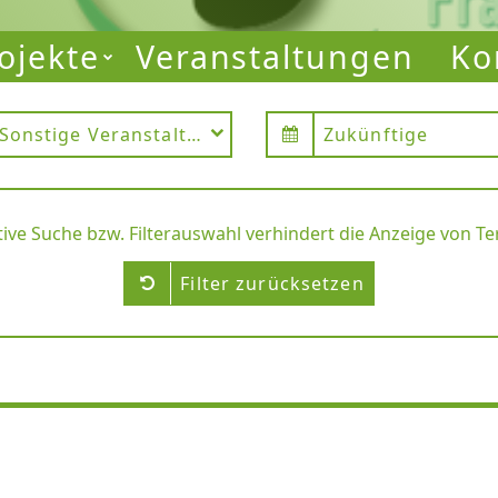
ojekte
Veranstaltungen
Ko
Sonstige Veranstaltung
Zukünftige
tive Suche bzw. Filterauswahl verhindert die Anzeige von T
Filter zurücksetzen