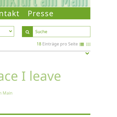
ntakt
Presse
18
Einträge pro Seite
ce I leave
am Main