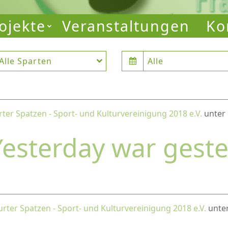
ojekte
Veranstaltungen
Ko
Alle Sparten
Alle
rter Spatzen - Sport- und Kulturvereinigung 2018 e.V.
unter 
Yesterday war gest
urter Spatzen - Sport- und Kulturvereinigung 2018 e.V.
unter