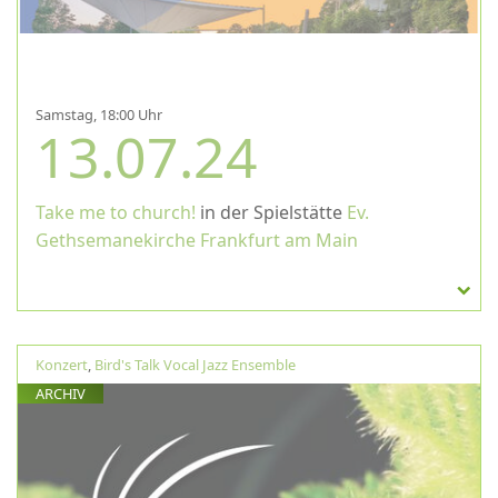
Samstag, 18:00 Uhr
13.07.24
Take me to church!
in der Spielstätte
Ev.
Gethsemanekirche Frankfurt am Main
Konzert
,
Bird's Talk Vocal Jazz Ensemble
ARCHIV