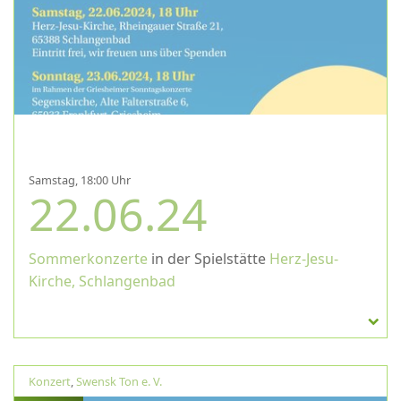
Samstag, 18:00 Uhr
22.06.24
Sommerkonzerte
in der Spielstätte
Herz-Jesu-
Kirche, Schlangenbad
Konzert
,
Swensk Ton e. V.