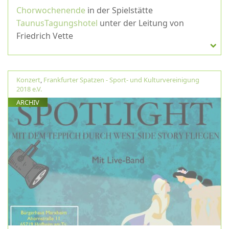
Chorwochenende
in der Spielstätte
TaunusTagungshotel
unter der Leitung von
Friedrich Vette
Konzert
,
Frankfurter Spatzen - Sport- und Kulturvereinigung
2018 e.V.
ARCHIV