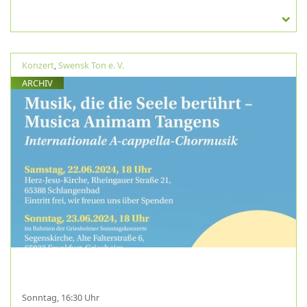
Konzert
,
Swensk Ton e. V.
ARCHIV
Sonntag, 16:30 Uhr