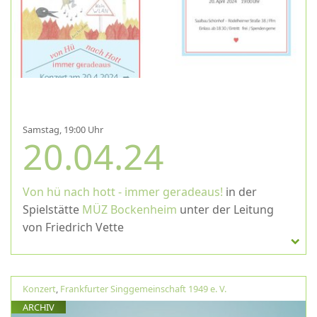
Samstag, 19:00 Uhr
20.04.24
Von hü nach hott - immer geradeaus!
in der
Spielstätte
MÜZ Bockenheim
unter der Leitung
von Friedrich Vette
Konzert
,
Frankfurter Singgemeinschaft 1949 e. V.
ARCHIV