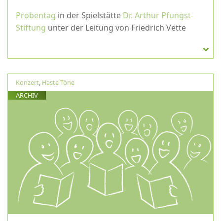
Probentag
in der Spielstätte
Dr. Arthur Pfungst-
Stiftung
unter der Leitung von Friedrich Vette
Konzert
,
Haste Töne
ARCHIV