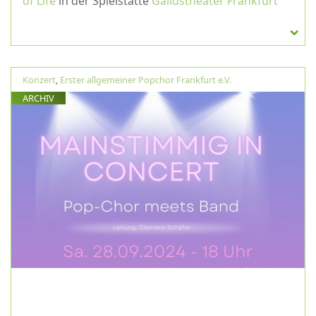
of Life
in der Spielstätte
Gallustheater Frankfurt
Konzert
,
Erster allgemeiner Popchor Frankfurt e.V.
ARCHIV