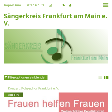
Impressum
Datenschutz
Sängerkreis Frankfurt am Main e.
V.
Filteroptionen einblenden
Konzert
,
Polizeichor Frankfurt e. V.
ARCHIV