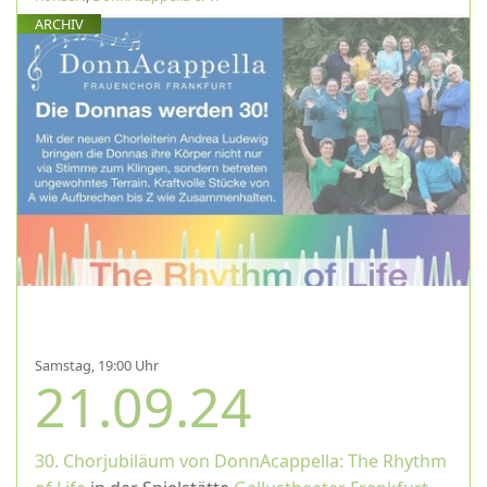
ARCHIV
Samstag, 19:00 Uhr
21.09.24
30. Chorjubiläum von DonnAcappella: The Rhythm