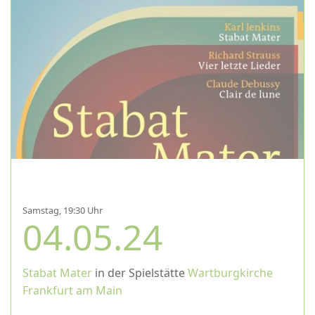
Samstag, 19:30 Uhr
04.05.24
Stabat Mater
in der Spielstätte
Wartburgkirche
Frankfurt am Main