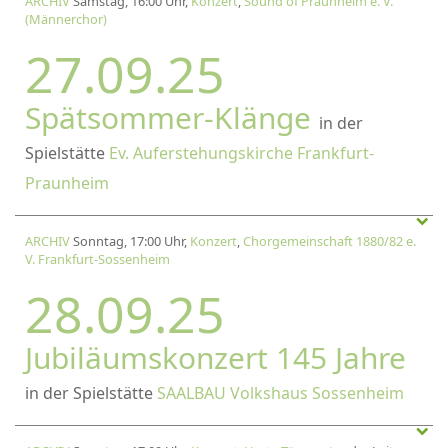
ARCHIV
Samstag, 16:00 Uhr,
Konzert
,
Sound of Praunheim e. V.
(Männerchor)
27.09.25
Spätsommer-Klänge
in der
Spielstätte
Ev. Auferstehungskirche Frankfurt-
Praunheim
ARCHIV
Sonntag, 17:00 Uhr,
Konzert
,
Chorgemeinschaft 1880/82 e.
V. Frankfurt-Sossenheim
28.09.25
Jubiläumskonzert 145 Jahre
in der Spielstätte
SAALBAU Volkshaus Sossenheim