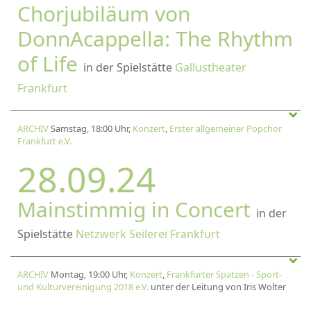
Chorjubiläum von
DonnAcappella: The Rhythm
of Life
in der Spielstätte
Gallustheater
Frankfurt
ARCHIV
Samstag, 18:00 Uhr,
Konzert
,
Erster allgemeiner Popchor
Frankfurt e.V.
28.09.24
Mainstimmig in Concert
in der
Spielstätte
Netzwerk Seilerei Frankfurt
ARCHIV
Montag, 19:00 Uhr,
Konzert
,
Frankfurter Spatzen - Sport-
und Kulturvereinigung 2018 e.V.
unter der Leitung von Iris Wolter