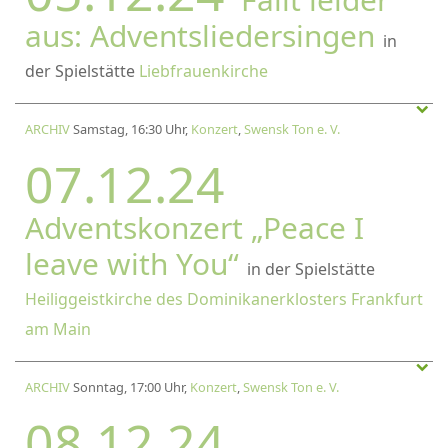
aus: Adventsliedersingen
in
der Spielstätte
Liebfrauenkirche
ARCHIV
Samstag, 16:30 Uhr,
Konzert
,
Swensk Ton e. V.
07.12.24
Adventskonzert „Peace I
leave with You“
in der Spielstätte
Heiliggeistkirche des Dominikanerklosters Frankfurt
am Main
ARCHIV
Sonntag, 17:00 Uhr,
Konzert
,
Swensk Ton e. V.
08.12.24