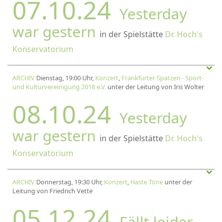
07.10.24
Yesterday
war gestern
in der Spielstätte
Dr. Hoch's
Konservatorium
ARCHIV
Dienstag, 19:00 Uhr,
Konzert
,
Frankfurter Spatzen - Sport-
und Kulturvereinigung 2018 e.V.
unter der Leitung von Iris Wolter
08.10.24
Yesterday
war gestern
in der Spielstätte
Dr. Hoch's
Konservatorium
ARCHIV
Donnerstag, 19:30 Uhr,
Konzert
,
Haste Töne
unter der
Leitung von Friedrich Vette
05.12.24
Fällt leider