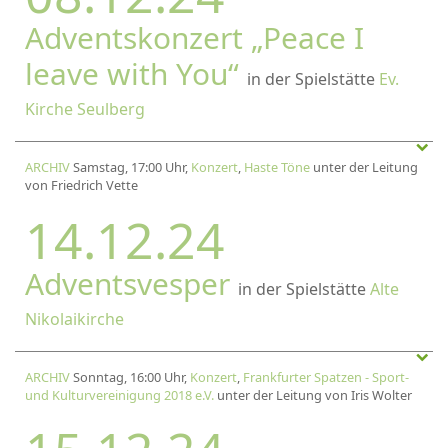
Adventskonzert „Peace I
leave with You“
in der Spielstätte
Ev.
Kirche Seulberg
ARCHIV
Samstag, 17:00 Uhr,
Konzert
,
Haste Töne
unter der Leitung
von Friedrich Vette
14.12.24
Adventsvesper
in der Spielstätte
Alte
Nikolaikirche
ARCHIV
Sonntag, 16:00 Uhr,
Konzert
,
Frankfurter Spatzen - Sport-
und Kulturvereinigung 2018 e.V.
unter der Leitung von Iris Wolter