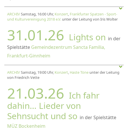
ARCHIV
Samstag, 16:00 Uhr,
Konzert
,
Frankfurter Spatzen - Sport-
und Kulturvereinigung 2018 e.V.
unter der Leitung von Iris Wolter
31.01.26
Lights on
in der
Spielstätte
Gemeindezentrum Sancta Familia,
Frankfurt-Ginnheim
ARCHIV
Samstag, 19:00 Uhr,
Konzert
,
Haste Töne
unter der Leitung
von Friedrich Vette
21.03.26
Ich fahr
dahin… Lieder von
Sehnsucht und so
in der Spielstätte
MÜZ Bockenheim