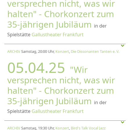
versprechen nicht, was wir
halten" - Chorkonzert zum
35-jährigen Jubiläum
in der
Spielstätte
Gallustheater Frankfurt
ARCHIV
Samstag, 20:00 Uhr,
Konzert
,
Die Dissonanten Tanten e. V.
05.04.25
"Wir
versprechen nicht, was wir
halten" - Chorkonzert zum
35-jährigen Jubiläum
in der
Spielstätte
Gallustheater Frankfurt
ARCHIV
Samstag, 19:30 Uhr,
Konzert
,
Bird's Talk Vocal Jazz