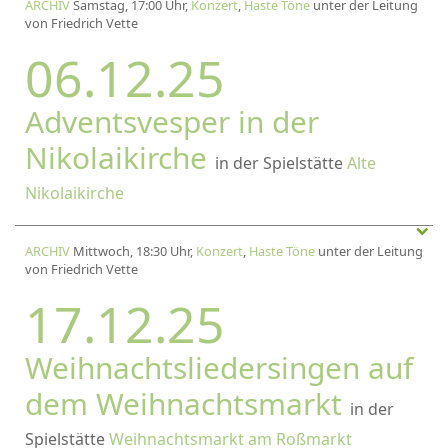
ARCHIV
Samstag, 17:00 Uhr,
Konzert
,
Haste Töne
unter der Leitung
von Friedrich Vette
06.12.25
Adventsvesper in der
Nikolaikirche
in der Spielstätte
Alte
Nikolaikirche
ARCHIV
Mittwoch, 18:30 Uhr,
Konzert
,
Haste Töne
unter der Leitung
von Friedrich Vette
17.12.25
Weihnachtsliedersingen auf
dem Weihnachtsmarkt
in der
Spielstätte
Weihnachtsmarkt am Roßmarkt