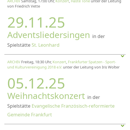
ARCHIV
Samstag, 17:00 Uhr,
Konzert
,
Haste Töne
unter der Leitung
von Friedrich Vette
29.11.25
Adventsliedersingen
in der
Spielstätte
St. Leonhard
ARCHIV
Freitag, 18:30 Uhr,
Konzert
,
Frankfurter Spatzen - Sport-
und Kulturvereinigung 2018 e.V.
unter der Leitung von Iris Wolter
05.12.25
Weihnachtskonzert
in der
Spielstätte
Evangelische Französisch-reformierte
Gemeinde Frankfurt