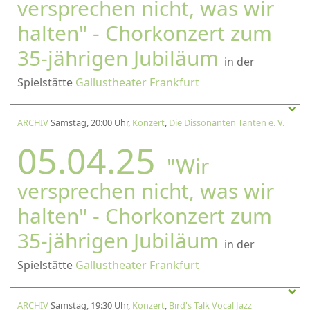
versprechen nicht, was wir
halten" - Chorkonzert zum
35-jährigen Jubiläum
in der
Spielstätte
Gallustheater Frankfurt
ARCHIV
Samstag, 20:00 Uhr,
Konzert
,
Die Dissonanten Tanten e. V.
05.04.25
"Wir
versprechen nicht, was wir
halten" - Chorkonzert zum
35-jährigen Jubiläum
in der
Spielstätte
Gallustheater Frankfurt
ARCHIV
Samstag, 19:30 Uhr,
Konzert
,
Bird's Talk Vocal Jazz