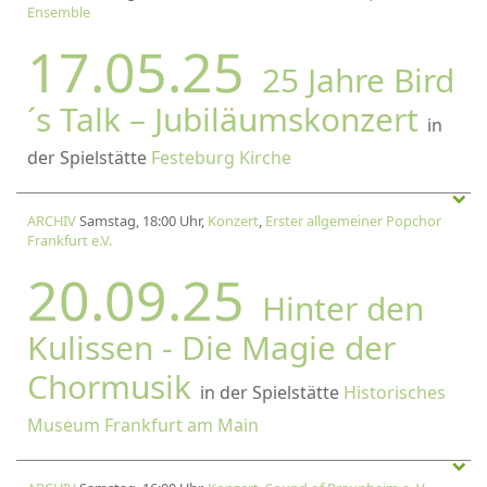
Ensemble
17.05.25
25 Jahre Bird
´s Talk – Jubiläumskonzert
in
der Spielstätte
Festeburg Kirche
ARCHIV
Samstag, 18:00 Uhr,
Konzert
,
Erster allgemeiner Popchor
Frankfurt e.V.
20.09.25
Hinter den
Kulissen - Die Magie der
Chormusik
in der Spielstätte
Historisches
Museum Frankfurt am Main