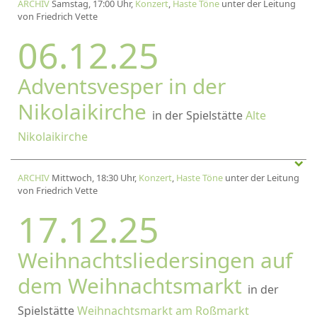
ARCHIV
Samstag, 17:00 Uhr,
Konzert
,
Haste Töne
unter der Leitung
von Friedrich Vette
06.12.25
Adventsvesper in der
Nikolaikirche
in der Spielstätte
Alte
Nikolaikirche
ARCHIV
Mittwoch, 18:30 Uhr,
Konzert
,
Haste Töne
unter der Leitung
von Friedrich Vette
17.12.25
Weihnachtsliedersingen auf
dem Weihnachtsmarkt
in der
Spielstätte
Weihnachtsmarkt am Roßmarkt