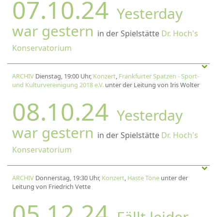
07.10.24
Yesterday
war gestern
in der Spielstätte
Dr. Hoch's
Konservatorium
ARCHIV
Dienstag, 19:00 Uhr,
Konzert
,
Frankfurter Spatzen - Sport-
und Kulturvereinigung 2018 e.V.
unter der Leitung von Iris Wolter
08.10.24
Yesterday
war gestern
in der Spielstätte
Dr. Hoch's
Konservatorium
ARCHIV
Donnerstag, 19:30 Uhr,
Konzert
,
Haste Töne
unter der
Leitung von Friedrich Vette
05.12.24
Fällt leider