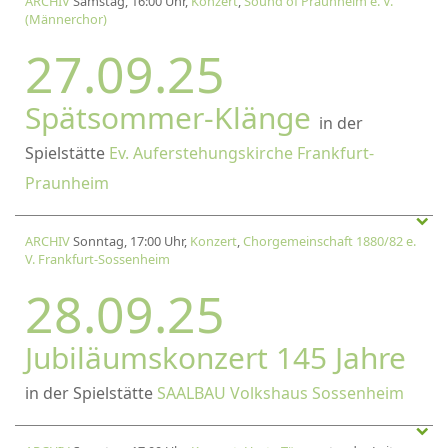
ARCHIV
Samstag, 16:00 Uhr,
Konzert
,
Sound of Praunheim e. V.
(Männerchor)
27.09.25
Spätsommer-Klänge
in der
Spielstätte
Ev. Auferstehungskirche Frankfurt-
Praunheim
ARCHIV
Sonntag, 17:00 Uhr,
Konzert
,
Chorgemeinschaft 1880/82 e.
V. Frankfurt-Sossenheim
28.09.25
Jubiläumskonzert 145 Jahre
in der Spielstätte
SAALBAU Volkshaus Sossenheim