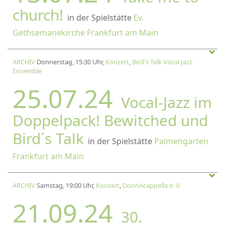
church!
in der Spielstätte
Ev.
Gethsemanekirche Frankfurt am Main
ARCHIV
Donnerstag, 15:30 Uhr,
Konzert
,
Bird's Talk Vocal Jazz
Ensemble
25.07.24
Vocal-Jazz im
Doppelpack! Bewitched und
Bird´s Talk
in der Spielstätte
Palmengarten
Frankfurt am Main
ARCHIV
Samstag, 19:00 Uhr,
Konzert
,
DonnAcappella e. V.
21.09.24
30.