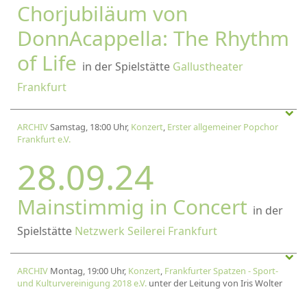
Chorjubiläum von
DonnAcappella: The Rhythm
of Life
in der Spielstätte
Gallustheater
Frankfurt
ARCHIV
Samstag, 18:00 Uhr,
Konzert
,
Erster allgemeiner Popchor
Frankfurt e.V.
28.09.24
Mainstimmig in Concert
in der
Spielstätte
Netzwerk Seilerei Frankfurt
ARCHIV
Montag, 19:00 Uhr,
Konzert
,
Frankfurter Spatzen - Sport-
und Kulturvereinigung 2018 e.V.
unter der Leitung von Iris Wolter