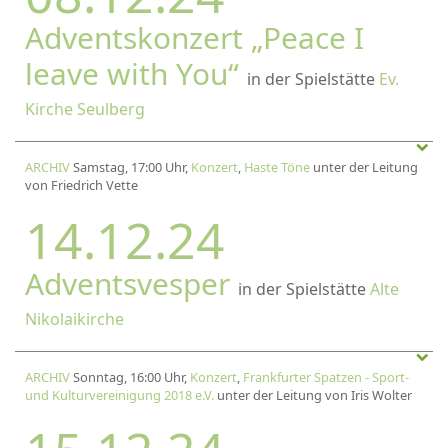
Adventskonzert „Peace I
leave with You“
in der Spielstätte
Ev.
Kirche Seulberg
ARCHIV
Samstag, 17:00 Uhr,
Konzert
,
Haste Töne
unter der Leitung
von Friedrich Vette
14.12.24
Adventsvesper
in der Spielstätte
Alte
Nikolaikirche
ARCHIV
Sonntag, 16:00 Uhr,
Konzert
,
Frankfurter Spatzen - Sport-
und Kulturvereinigung 2018 e.V.
unter der Leitung von Iris Wolter