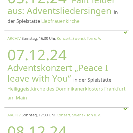
aus: Adventsliedersingen
in
der Spielstätte
Liebfrauenkirche
ARCHIV
Samstag, 16:30 Uhr,
Konzert
,
Swensk Ton e. V.
07.12.24
Adventskonzert „Peace I
leave with You“
in der Spielstätte
Heiliggeistkirche des Dominikanerklosters Frankfurt
am Main
ARCHIV
Sonntag, 17:00 Uhr,
Konzert
,
Swensk Ton e. V.
08.12.24