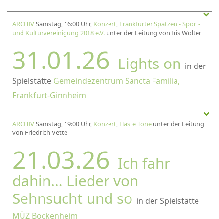
ARCHIV
Samstag, 16:00 Uhr,
Konzert
,
Frankfurter Spatzen - Sport-
und Kulturvereinigung 2018 e.V.
unter der Leitung von Iris Wolter
31.01.26
Lights on
in der
Spielstätte
Gemeindezentrum Sancta Familia,
Frankfurt-Ginnheim
ARCHIV
Samstag, 19:00 Uhr,
Konzert
,
Haste Töne
unter der Leitung
von Friedrich Vette
21.03.26
Ich fahr
dahin… Lieder von
Sehnsucht und so
in der Spielstätte
MÜZ Bockenheim