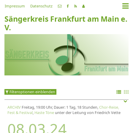
Impressum
Datenschutz
Sängerkreis Frankfurt am Main e.
V.
Filteroptionen einblenden
ARCHIV
Freitag, 19:00 Uhr, Dauer: 1 Tag, 18 Stunden,
Chor-Reise,
Fest & Festival
,
Haste Töne
unter der Leitung von Friedrich Vette
08.03.24