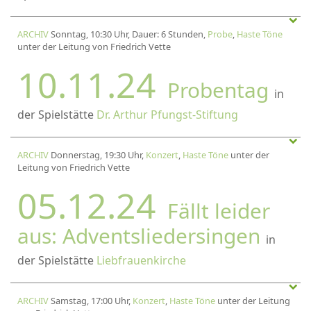
ARCHIV
Sonntag, 10:30 Uhr, Dauer: 6 Stunden,
Probe
,
Haste Töne
unter der Leitung von Friedrich Vette
10.11.24
Probentag
in
der Spielstätte
Dr. Arthur Pfungst-Stiftung
ARCHIV
Donnerstag, 19:30 Uhr,
Konzert
,
Haste Töne
unter der
Leitung von Friedrich Vette
05.12.24
Fällt leider
aus: Adventsliedersingen
in
der Spielstätte
Liebfrauenkirche
ARCHIV
Samstag, 17:00 Uhr,
Konzert
,
Haste Töne
unter der Leitung