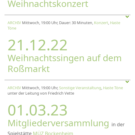
Weihnachtskonzert
ARCHIV
Mittwoch, 19:00 Uhr, Dauer: 30 Minuten,
Konzert
,
Haste
Töne
21.12.22
Weihnachtssingen auf dem
Roßmarkt
ARCHIV
Mittwoch, 19:00 Uhr,
Sonstige Veranstaltung
,
Haste Töne
unter der Leitung von Friedrich Vette
01.03.23
Mitgliederversammlung
in der
Spielstätte
MÜZ Bockenheim