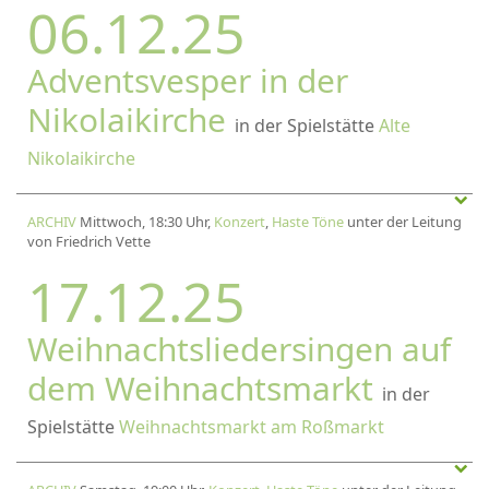
06.12.25
Adventsvesper in der
Nikolaikirche
in der Spielstätte
Alte
Nikolaikirche
ARCHIV
Mittwoch, 18:30 Uhr,
Konzert
,
Haste Töne
unter der Leitung
von Friedrich Vette
17.12.25
Weihnachtsliedersingen auf
dem Weihnachtsmarkt
in der
Spielstätte
Weihnachtsmarkt am Roßmarkt