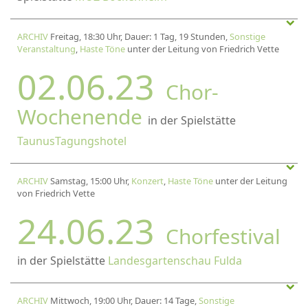
ARCHIV
Freitag, 18:30 Uhr, Dauer: 1 Tag, 19 Stunden,
Sonstige
Veranstaltung
,
Haste Töne
unter der Leitung von Friedrich Vette
02.06.23
Chor-
Wochenende
in der Spielstätte
TaunusTagungshotel
ARCHIV
Samstag, 15:00 Uhr,
Konzert
,
Haste Töne
unter der Leitung
von Friedrich Vette
24.06.23
Chorfestival
in der Spielstätte
Landesgartenschau Fulda
ARCHIV
Mittwoch, 19:00 Uhr, Dauer: 14 Tage,
Sonstige