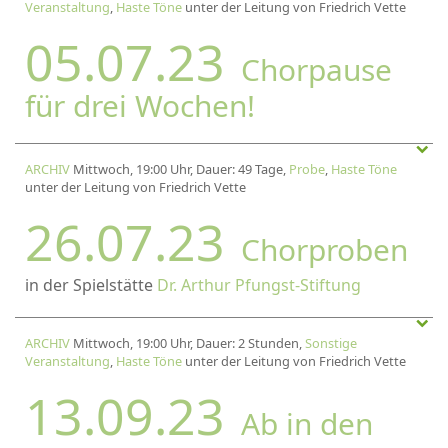
Veranstaltung
,
Haste Töne
unter der Leitung von Friedrich Vette
05.07.23
Chorpause
für drei Wochen!
ARCHIV
Mittwoch, 19:00 Uhr, Dauer: 49 Tage,
Probe
,
Haste Töne
unter der Leitung von Friedrich Vette
26.07.23
Chorproben
in der Spielstätte
Dr. Arthur Pfungst-Stiftung
ARCHIV
Mittwoch, 19:00 Uhr, Dauer: 2 Stunden,
Sonstige
Veranstaltung
,
Haste Töne
unter der Leitung von Friedrich Vette
13.09.23
Ab in den