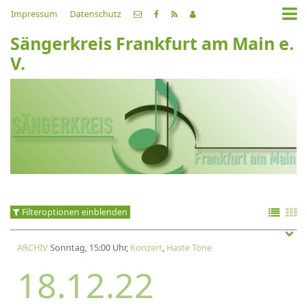
Impressum
Datenschutz
Sängerkreis Frankfurt am Main e.
V.
Filteroptionen einblenden
ARCHIV
Sonntag, 15:00 Uhr,
Konzert
,
Haste Töne
18.12.22