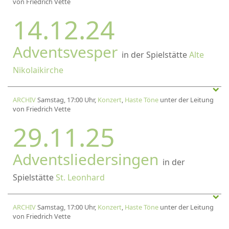
von Friedrich Vette
14.12.24
Adventsvesper
in der Spielstätte
Alte
Nikolaikirche
ARCHIV
Samstag, 17:00 Uhr,
Konzert
,
Haste Töne
unter der Leitung
von Friedrich Vette
29.11.25
Adventsliedersingen
in der
Spielstätte
St. Leonhard
ARCHIV
Samstag, 17:00 Uhr,
Konzert
,
Haste Töne
unter der Leitung
von Friedrich Vette