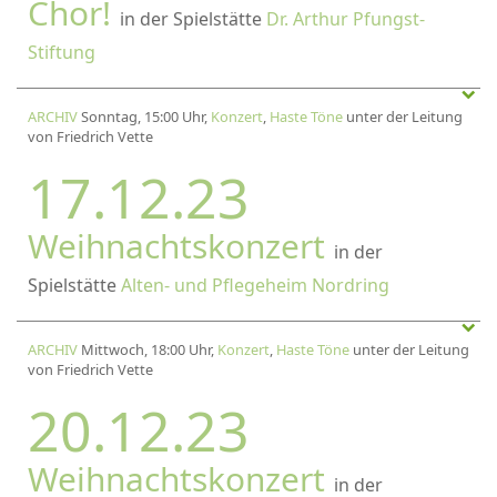
Chor!
in der Spielstätte
Dr. Arthur Pfungst-
Stiftung
ARCHIV
Sonntag, 15:00 Uhr,
Konzert
,
Haste Töne
unter der Leitung
von Friedrich Vette
17.12.23
Weihnachtskonzert
in der
Spielstätte
Alten- und Pflegeheim Nordring
ARCHIV
Mittwoch, 18:00 Uhr,
Konzert
,
Haste Töne
unter der Leitung
von Friedrich Vette
20.12.23
Weihnachtskonzert
in der