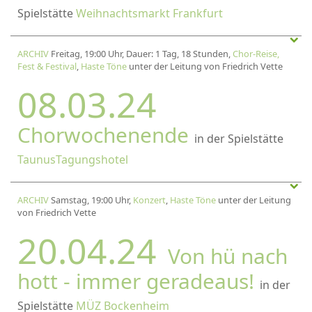
Spielstätte
Weihnachtsmarkt Frankfurt
ARCHIV
Freitag, 19:00 Uhr, Dauer: 1 Tag, 18 Stunden,
Chor-Reise,
Fest & Festival
,
Haste Töne
unter der Leitung von Friedrich Vette
08.03.24
Chorwochenende
in der Spielstätte
TaunusTagungshotel
ARCHIV
Samstag, 19:00 Uhr,
Konzert
,
Haste Töne
unter der Leitung
von Friedrich Vette
20.04.24
Von hü nach
hott - immer geradeaus!
in der
Spielstätte
MÜZ Bockenheim