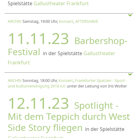
Spielstätte
Gallustheater Frankfurt
ARCHIV
Samstag, 19:00 Uhr,
Konzert
,
AFTERSHAVE
11.11.23
Barbershop-
Festival
in der Spielstätte
Gallustheater
Frankfurt
ARCHIV
Sonntag, 18:00 Uhr,
Konzert
,
Frankfurter Spatzen - Sport-
und Kulturvereinigung 2018 e.V.
unter der Leitung von Iris Wolter
12.11.23
Spotlight -
Mit dem Teppich durch West
Side Story fliegen
in der Spielstätte