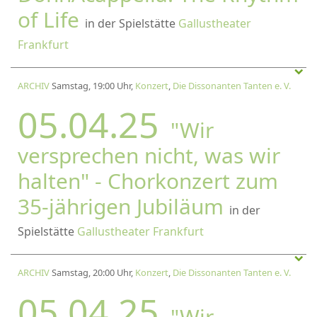
of Life
in der Spielstätte
Gallustheater
Frankfurt
ARCHIV
Samstag, 19:00 Uhr,
Konzert
,
Die Dissonanten Tanten e. V.
05.04.25
"Wir
versprechen nicht, was wir
halten" - Chorkonzert zum
35-jährigen Jubiläum
in der
Spielstätte
Gallustheater Frankfurt
ARCHIV
Samstag, 20:00 Uhr,
Konzert
,
Die Dissonanten Tanten e. V.
05.04.25
"Wir