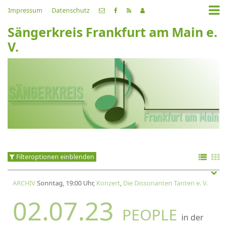
Impressum
Datenschutz
Sängerkreis Frankfurt am Main e.
V.
Filteroptionen einblenden
ARCHIV
Sonntag, 19:00 Uhr,
Konzert
,
Die Dissonanten Tanten e. V.
02.07.23
PEOPLE
in der