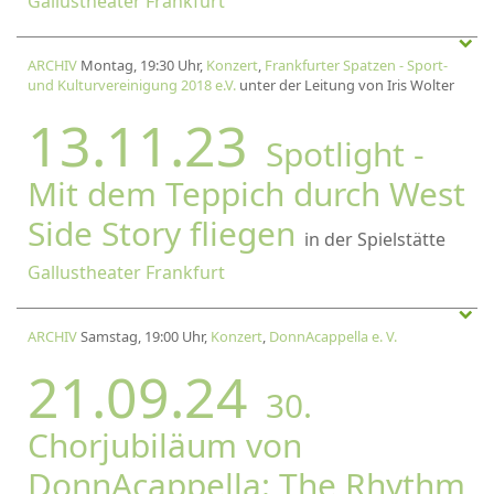
Gallustheater Frankfurt
ARCHIV
Montag, 19:30 Uhr,
Konzert
,
Frankfurter Spatzen - Sport-
und Kulturvereinigung 2018 e.V.
unter der Leitung von Iris Wolter
13.11.23
Spotlight -
Mit dem Teppich durch West
Side Story fliegen
in der Spielstätte
Gallustheater Frankfurt
ARCHIV
Samstag, 19:00 Uhr,
Konzert
,
DonnAcappella e. V.
21.09.24
30.
Chorjubiläum von
DonnAcappella: The Rhythm