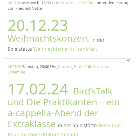
ARCHIV
Mittwoch, 18:00 Uhr,
Konzert
,
Haste Töne
unter der Leitung
von Friedrich Vette
20.12.23
Weihnachtskonzert
in der
Spielstätte
Weihnachtsmarkt Frankfurt
ARCHIV
Samstag, 20:00 Uhr,
Konzert
,
Bird's Talk Vocal Jazz
Ensemble
17.02.24
Bird’sTalk
und Die Praktikanten – ein
a-cappella-Abend der
Extraklasse
in der Spielstätte
Bessunger
Knabenschule (Kulturzentrum)