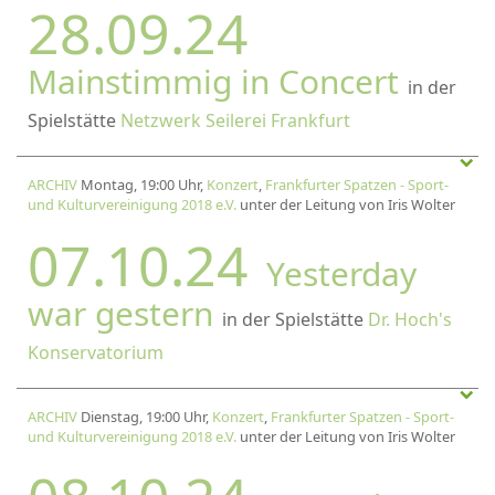
28.09.24
Mainstimmig in Concert
in der
Spielstätte
Netzwerk Seilerei Frankfurt
ARCHIV
Montag, 19:00 Uhr,
Konzert
,
Frankfurter Spatzen - Sport-
und Kulturvereinigung 2018 e.V.
unter der Leitung von Iris Wolter
07.10.24
Yesterday
war gestern
in der Spielstätte
Dr. Hoch's
Konservatorium
ARCHIV
Dienstag, 19:00 Uhr,
Konzert
,
Frankfurter Spatzen - Sport-
und Kulturvereinigung 2018 e.V.
unter der Leitung von Iris Wolter