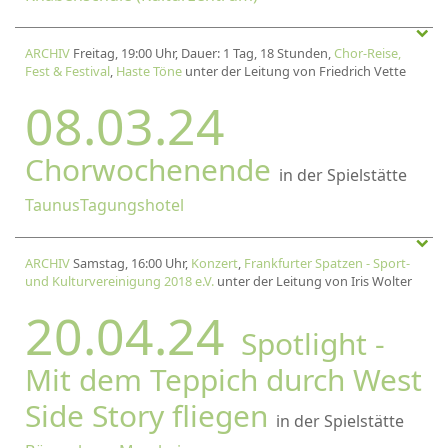
ARCHIV
Freitag, 19:00 Uhr, Dauer: 1 Tag, 18 Stunden,
Chor-Reise,
Fest & Festival
,
Haste Töne
unter der Leitung von Friedrich Vette
08.03.24
Chorwochenende
in der Spielstätte
TaunusTagungshotel
ARCHIV
Samstag, 16:00 Uhr,
Konzert
,
Frankfurter Spatzen - Sport-
und Kulturvereinigung 2018 e.V.
unter der Leitung von Iris Wolter
20.04.24
Spotlight -
Mit dem Teppich durch West
Side Story fliegen
in der Spielstätte