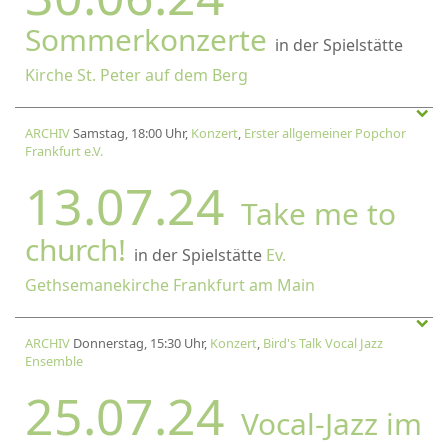
Sommerkonzerte
in der Spielstätte
Kirche St. Peter auf dem Berg
ARCHIV
Samstag, 18:00 Uhr,
Konzert
,
Erster allgemeiner Popchor
Frankfurt e.V.
13.07.24
Take me to
church!
in der Spielstätte
Ev.
Gethsemanekirche Frankfurt am Main
ARCHIV
Donnerstag, 15:30 Uhr,
Konzert
,
Bird's Talk Vocal Jazz
Ensemble
25.07.24
Vocal-Jazz im