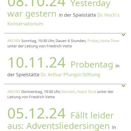
08.10.24
Yesterday
war gestern
in der Spielstätte
Dr. Hoch's
Konservatorium
ARCHIV
Sonntag, 10:30 Uhr, Dauer: 6 Stunden,
Probe
,
Haste Töne
unter der Leitung von Friedrich Vette
10.11.24
Probentag
in
der Spielstätte
Dr. Arthur Pfungst-Stiftung
ARCHIV
Donnerstag, 19:30 Uhr,
Konzert
,
Haste Töne
unter der
Leitung von Friedrich Vette
05.12.24
Fällt leider
aus: Adventsliedersingen
in