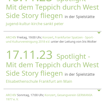
Mit dem Teppich durch West
Side Story fliegen
in der Spielstätte
jugend-kultur-kirche sankt peter
ARCHIV
Freitag, 19:00 Uhr,
Konzert
,
Frankfurter Spatzen - Sport-
und Kulturvereinigung 2018 e.V.
unter der Leitung von Iris Wolter
17.11.23
Spotlight -
Mit dem Teppich durch West
Side Story fliegen
in der Spielstätte
Elisabethenschule Frankfurt am Main
ARCHIV
Sonntag, 17:00 Uhr,
Konzert
,
Gesangverein GERMANIA
1977 e. V.