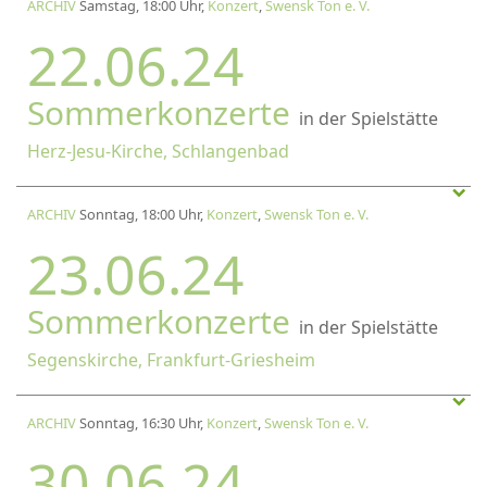
ARCHIV
Samstag, 18:00 Uhr,
Konzert
,
Swensk Ton e. V.
22.06.24
Sommerkonzerte
in der Spielstätte
Herz-Jesu-Kirche, Schlangenbad
ARCHIV
Sonntag, 18:00 Uhr,
Konzert
,
Swensk Ton e. V.
23.06.24
Sommerkonzerte
in der Spielstätte
Segenskirche, Frankfurt-Griesheim
ARCHIV
Sonntag, 16:30 Uhr,
Konzert
,
Swensk Ton e. V.
30.06.24