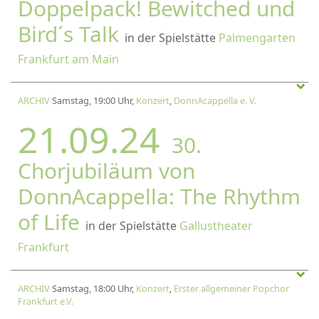
Doppelpack! Bewitched und
Bird´s Talk
in der Spielstätte
Palmengarten
Frankfurt am Main
ARCHIV
Samstag, 19:00 Uhr,
Konzert
,
DonnAcappella e. V.
21.09.24
30.
Chorjubiläum von
DonnAcappella: The Rhythm
of Life
in der Spielstätte
Gallustheater
Frankfurt
ARCHIV
Samstag, 18:00 Uhr,
Konzert
,
Erster allgemeiner Popchor
Frankfurt e.V.