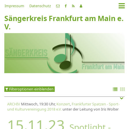
Impressum
Datenschutz
Sängerkreis Frankfurt am Main e.
V.
Filteroptionen einblenden
ARCHIV
Mittwoch, 19:30 Uhr,
Konzert
,
Frankfurter Spatzen - Sport-
und Kulturvereinigung 2018 e.V.
unter der Leitung von Iris Wolter
15.11.23
Spotlight -