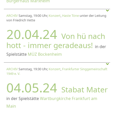
Bürgerhaus Marxheim
ARCHIV
Samstag, 19:00 Uhr,
Konzert
,
Haste Töne
unter der Leitung
von Friedrich Vette
20.04.24
Von hü nach
hott - immer geradeaus!
in der
Spielstätte
MÜZ Bockenheim
ARCHIV
Samstag, 19:30 Uhr,
Konzert
,
Frankfurter Singgemeinschaft
1949 e. V.
04.05.24
Stabat Mater
in der Spielstätte
Wartburgkirche Frankfurt am
Main