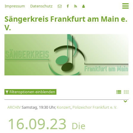
Impressum
Datenschutz
Sängerkreis Frankfurt am Main e.
V.
Filteroptionen einblenden
ARCHIV
Samstag, 19:30 Uhr,
Konzert
,
Polizeichor Frankfurt e. V.
16.09.23
Die