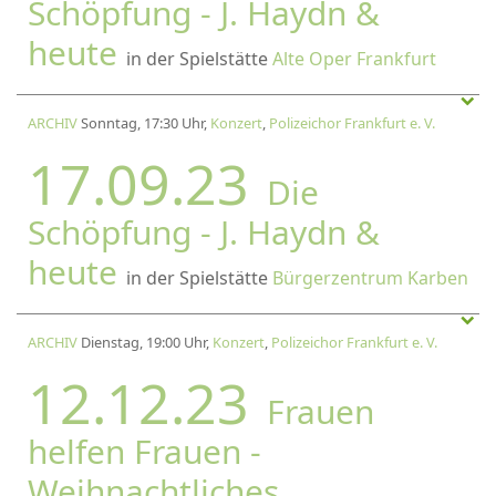
Schöpfung - J. Haydn &
heute
in der Spielstätte
Alte Oper Frankfurt
ARCHIV
Sonntag, 17:30 Uhr,
Konzert
,
Polizeichor Frankfurt e. V.
17.09.23
Die
Schöpfung - J. Haydn &
heute
in der Spielstätte
Bürgerzentrum Karben
ARCHIV
Dienstag, 19:00 Uhr,
Konzert
,
Polizeichor Frankfurt e. V.
12.12.23
Frauen
helfen Frauen -
Weihnachtliches