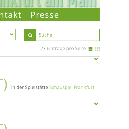
ntakt
Presse
27
Einträge pro Seite
T)
in der Spielstätte
Schauspiel Frankfurt
T)