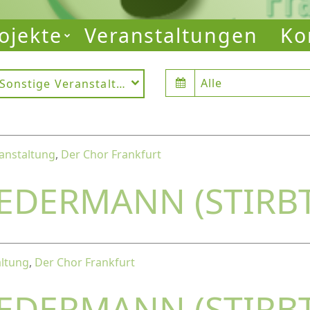
ojekte
Veranstaltungen
Ko
Alle
Sonstige Veranstaltung
anstaltung
,
Der Chor Frankfurt
JEDERMANN (STIRB
altung
,
Der Chor Frankfurt
JEDERMANN (STIRB