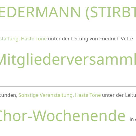
JEDERMANN (STIRB
staltung
,
Haste Töne
unter der Leitung von Friedrich Vette
Mitgliederversamm
 Stunden,
Sonstige Veranstaltung
,
Haste Töne
unter der Leitu
Chor-Wochenende
in