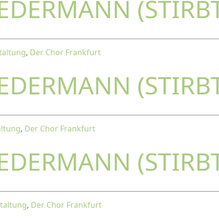
JEDERMANN (STIRB
taltung
,
Der Chor Frankfurt
JEDERMANN (STIRB
altung
,
Der Chor Frankfurt
JEDERMANN (STIRB
taltung
,
Der Chor Frankfurt