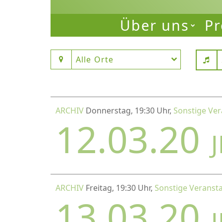
Über uns
Pr
Alle Orte
ARCHIV
Donnerstag, 19:30 Uhr,
Sonstige Ver
12.03.20
ARCHIV
Freitag, 19:30 Uhr,
Sonstige Veranst
13.03.20