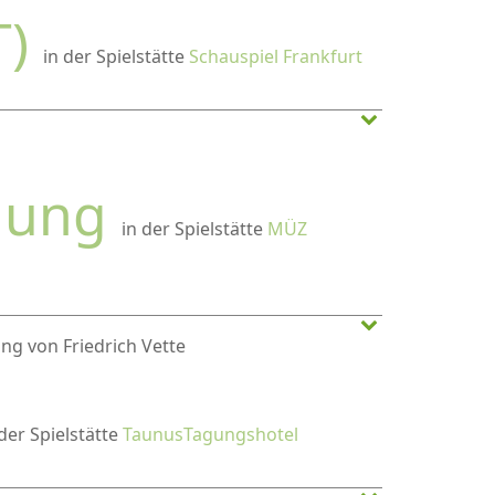
T)
in der Spielstätte
Schauspiel Frankfurt
lung
in der Spielstätte
MÜZ
ng von Friedrich Vette
 der Spielstätte
TaunusTagungshotel