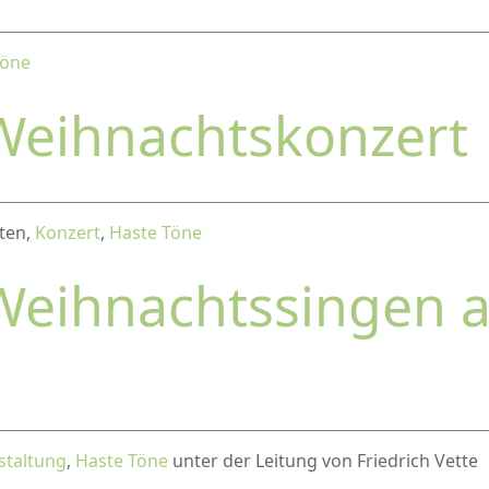
Töne
Weihnachtskonzert
uten,
Konzert
,
Haste Töne
Weihnachtssingen 
staltung
,
Haste Töne
unter der Leitung von Friedrich Vette