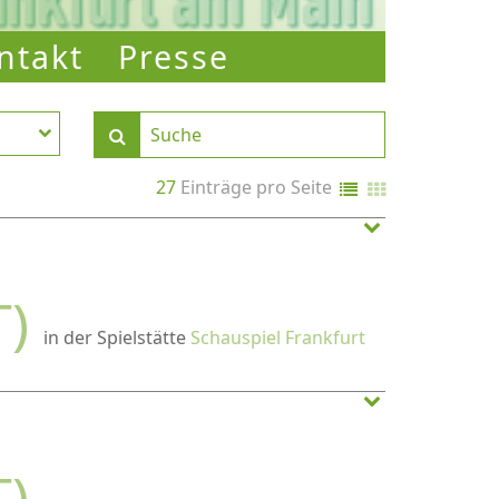
ntakt
Presse
27
Einträge pro Seite
T)
in der Spielstätte
Schauspiel Frankfurt
T)