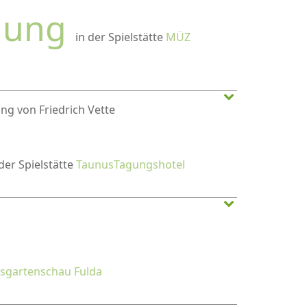
lung
in der Spielstätte
MÜZ
ng von Friedrich Vette
 der Spielstätte
TaunusTagungshotel
sgartenschau Fulda