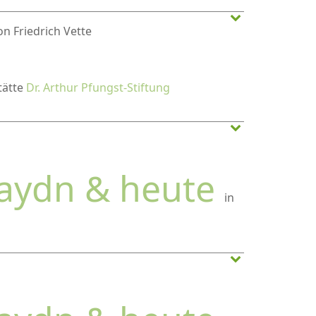
n Friedrich Vette
stätte
Dr. Arthur Pfungst-Stiftung
Haydn & heute
in