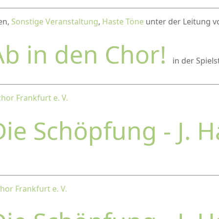
en,
Sonstige Veranstaltung
,
Haste Töne
unter der Leitung vo
Ab in den Chor!
in der Spiel
chor Frankfurt e. V.
Die Schöpfung - J. 
chor Frankfurt e. V.