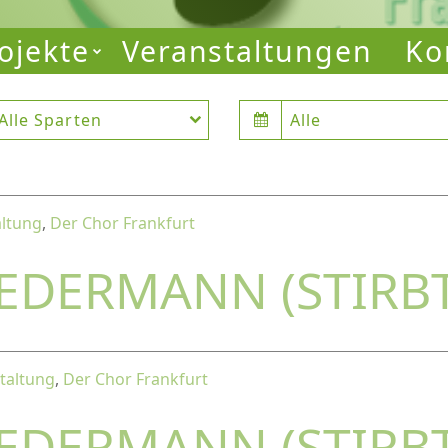
ojekte
Veranstaltungen
Ko
Alle Sparten
Alle
altung
,
Der Chor Frankfurt
JEDERMANN (STIRB
taltung
,
Der Chor Frankfurt
JEDERMANN (STIRB