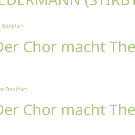
 Frankfurt
Der Chor macht The
or Frankfurt
Der Chor macht The