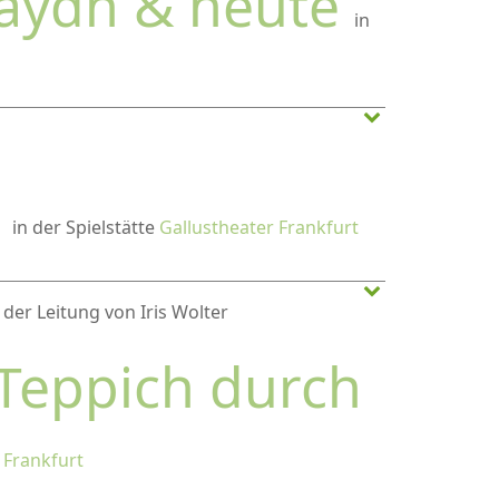
Haydn & heute
in
l
in der Spielstätte
Gallustheater Frankfurt
der Leitung von Iris Wolter
 Teppich durch
 Frankfurt