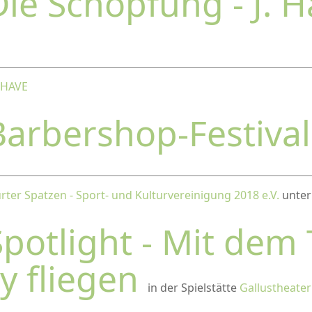
Die Schöpfung - J. 
SHAVE
Barbershop-Festiva
rter Spatzen - Sport- und Kulturvereinigung 2018 e.V.
unter 
Spotlight - Mit dem
y fliegen
in der Spielstätte
Gallustheater