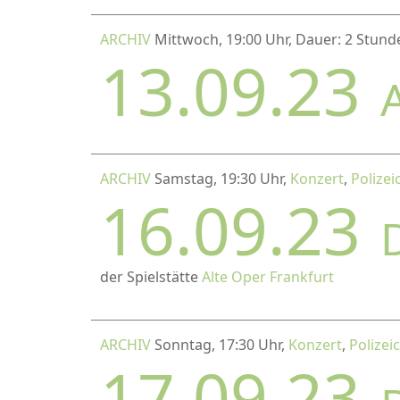
ARCHIV
Mittwoch, 19:00 Uhr, Dauer: 2 Stund
13.09.23
ARCHIV
Samstag, 19:30 Uhr,
Konzert
,
Polizei
16.09.23
der Spielstätte
Alte Oper Frankfurt
ARCHIV
Sonntag, 17:30 Uhr,
Konzert
,
Polizei
17.09.23