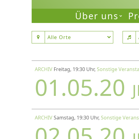
Über uns
Pr
Alle Orte
ARCHIV
Freitag, 19:30 Uhr,
Sonstige Veranst
01.05.20
ARCHIV
Samstag, 19:30 Uhr,
Sonstige Verans
02.05.20