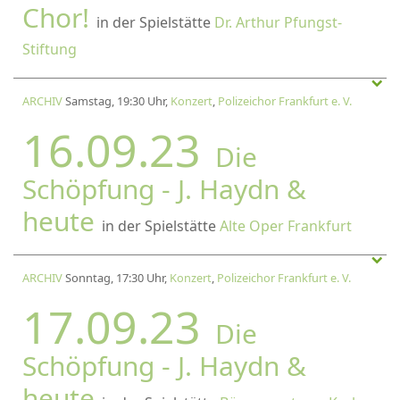
Chor!
in der Spielstätte
Dr. Arthur Pfungst-
Stiftung
ARCHIV
Samstag, 19:30 Uhr,
Konzert
,
Polizeichor Frankfurt e. V.
16.09.23
Die
Schöpfung - J. Haydn &
heute
in der Spielstätte
Alte Oper Frankfurt
ARCHIV
Sonntag, 17:30 Uhr,
Konzert
,
Polizeichor Frankfurt e. V.
17.09.23
Die
Schöpfung - J. Haydn &
heute