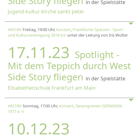
Side Story fliegen
in der Spielstätte
jugend-kultur-kirche sankt peter
ARCHIV
Freitag, 19:00 Uhr,
Konzert
,
Frankfurter Spatzen - Sport-
und Kulturvereinigung 2018 e.V.
unter der Leitung von Iris Wolter
17.11.23
Spotlight -
Mit dem Teppich durch West
Side Story fliegen
in der Spielstätte
Elisabethenschule Frankfurt am Main
ARCHIV
Sonntag, 17:00 Uhr,
Konzert
,
Gesangverein GERMANIA
1977 e. V.
10.12.23