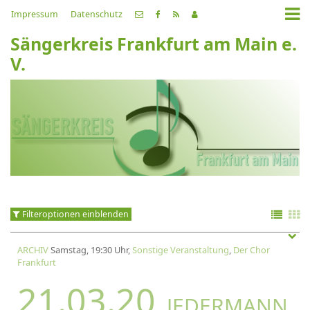
Impressum
Datenschutz
Sängerkreis Frankfurt am Main e.
V.
Filteroptionen einblenden
ARCHIV
Samstag, 19:30 Uhr,
Sonstige Veranstaltung
,
Der Chor
Frankfurt
21.03.20
JEDERMANN