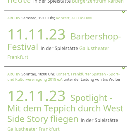
in der Spielstätte
Bürgerzentrum Karben
ARCHIV
Samstag, 19:00 Uhr,
Konzert
,
AFTERSHAVE
11.11.23
Barbershop-
Festival
in der Spielstätte
Gallustheater
Frankfurt
ARCHIV
Sonntag, 18:00 Uhr,
Konzert
,
Frankfurter Spatzen - Sport-
und Kulturvereinigung 2018 e.V.
unter der Leitung von Iris Wolter
12.11.23
Spotlight -
Mit dem Teppich durch West
Side Story fliegen
in der Spielstätte
Gallustheater Frankfurt