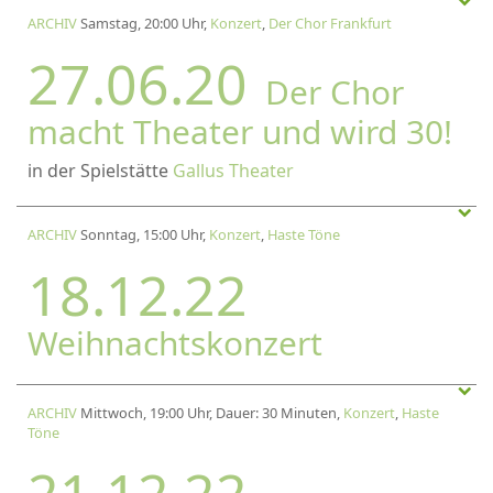
ARCHIV
Samstag, 20:00 Uhr,
Konzert
,
Der Chor Frankfurt
27.06.20
Der Chor
macht Theater und wird 30!
in der Spielstätte
Gallus Theater
ARCHIV
Sonntag, 15:00 Uhr,
Konzert
,
Haste Töne
18.12.22
Weihnachtskonzert
ARCHIV
Mittwoch, 19:00 Uhr, Dauer: 30 Minuten,
Konzert
,
Haste
Töne
21.12.22