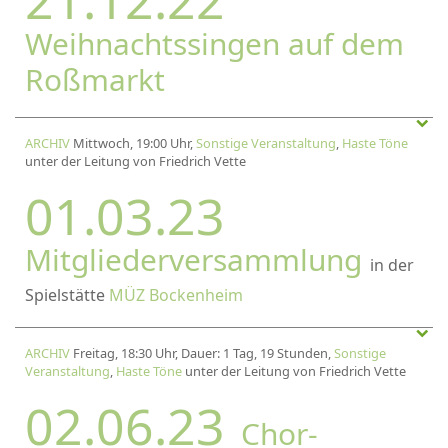
Weihnachtssingen auf dem
Roßmarkt
ARCHIV
Mittwoch, 19:00 Uhr,
Sonstige Veranstaltung
,
Haste Töne
unter der Leitung von Friedrich Vette
01.03.23
Mitgliederversammlung
in der
Spielstätte
MÜZ Bockenheim
ARCHIV
Freitag, 18:30 Uhr, Dauer: 1 Tag, 19 Stunden,
Sonstige
Veranstaltung
,
Haste Töne
unter der Leitung von Friedrich Vette
02.06.23
Chor-