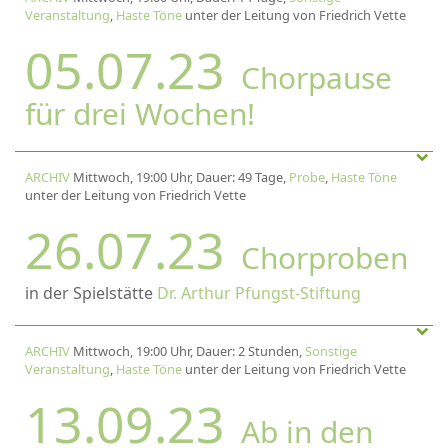
Veranstaltung
,
Haste Töne
unter der Leitung von Friedrich Vette
05.07.23
Chorpause
für drei Wochen!
ARCHIV
Mittwoch, 19:00 Uhr, Dauer: 49 Tage,
Probe
,
Haste Töne
unter der Leitung von Friedrich Vette
26.07.23
Chorproben
in der Spielstätte
Dr. Arthur Pfungst-Stiftung
ARCHIV
Mittwoch, 19:00 Uhr, Dauer: 2 Stunden,
Sonstige
Veranstaltung
,
Haste Töne
unter der Leitung von Friedrich Vette
13.09.23
Ab in den