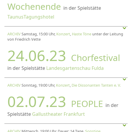
Wochenende
in der Spielstätte
TaunusTagungshotel
ARCHIV
Samstag, 15:00 Uhr,
Konzert
,
Haste Töne
unter der Leitung
von Friedrich Vette
24.06.23
Chorfestival
in der Spielstätte
Landesgartenschau Fulda
ARCHIV
Sonntag, 19:00 Uhr,
Konzert
,
Die Dissonanten Tanten e. V.
02.07.23
PEOPLE
in der
Spielstätte
Gallustheater Frankfurt
ARCHIV
Mittwoch, 19:00 Uhr, Dauer: 14 Tage,
Sonstige